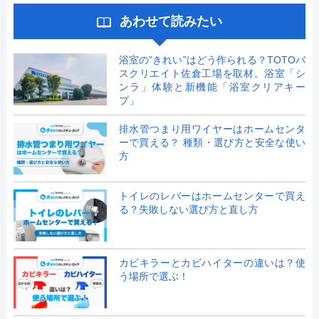
あわせて読みたい
浴室の”きれい”はどう作られる？TOTOバ
スクリエイト佐倉工場を取材。浴室「シ
ンラ」体験と新機能「浴室クリアキー
プ」
排水管つまり用ワイヤーはホームセンタ
ーで買える？ 種類・選び方と安全な使い
方
トイレのレバーはホームセンターで買え
る？失敗しない選び方と直し方
カビキラーとカビハイターの違いは？使
う場所で選ぶ！