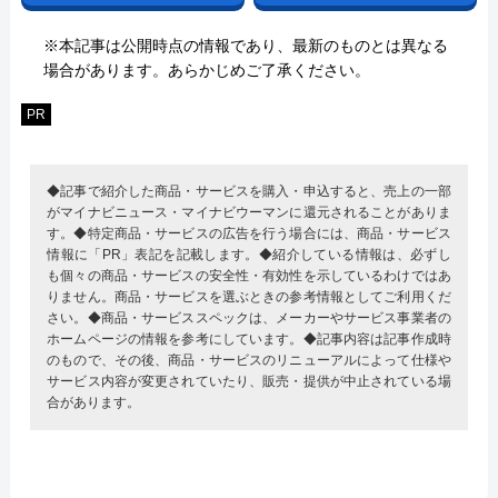
※本記事は公開時点の情報であり、最新のものとは異なる
場合があります。あらかじめご了承ください。
PR
◆記事で紹介した商品・サービスを購入・申込すると、売上の一部
がマイナビニュース・マイナビウーマンに還元されることがありま
す。◆特定商品・サービスの広告を行う場合には、商品・サービス
情報に「PR」表記を記載します。◆紹介している情報は、必ずし
も個々の商品・サービスの安全性・有効性を示しているわけではあ
りません。商品・サービスを選ぶときの参考情報としてご利用くだ
さい。◆商品・サービススペックは、メーカーやサービス事業者の
ホームページの情報を参考にしています。◆記事内容は記事作成時
のもので、その後、商品・サービスのリニューアルによって仕様や
サービス内容が変更されていたり、販売・提供が中止されている場
合があります。