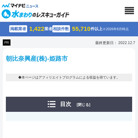
1,422
55,710
掲載業者
業者
相談件数
件以上
※2026年8月時点
PR
最終更新日： 2022.12.7
朝比奈興産(株)-姫路市
◆本ページはアフィリエイトプログラムによる収益を得ています。
目次
[閉じる]