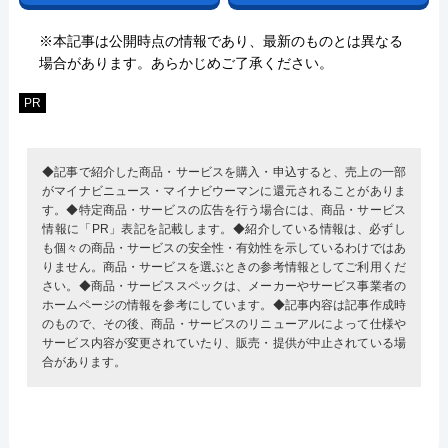
※本記事は公開時点の情報であり、最新のものとは異なる
場合があります。あらかじめご了承ください。
PR
◆記事で紹介した商品・サービスを購入・申込すると、売上の一部
がマイナビニュース・マイナビウーマンに還元されることがありま
す。◆特定商品・サービスの広告を行う場合には、商品・サービス
情報に「PR」表記を記載します。◆紹介している情報は、必ずし
も個々の商品・サービスの安全性・有効性を示しているわけではあ
りません。商品・サービスを選ぶときの参考情報としてご利用くだ
さい。◆商品・サービススペックは、メーカーやサービス事業者の
ホームページの情報を参考にしています。◆記事内容は記事作成時
のもので、その後、商品・サービスのリニューアルによって仕様や
サービス内容が変更されていたり、販売・提供が中止されている場
合があります。