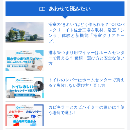
あわせて読みたい
浴室の”きれい”はどう作られる？TOTOバ
スクリエイト佐倉工場を取材。浴室「シ
ンラ」体験と新機能「浴室クリアキー
プ」
排水管つまり用ワイヤーはホームセンタ
ーで買える？ 種類・選び方と安全な使い
方
トイレのレバーはホームセンターで買え
る？失敗しない選び方と直し方
カビキラーとカビハイターの違いは？使
う場所で選ぶ！