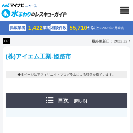
1,422
55,710
掲載業者
業者
相談件数
件以上
※2026年8月時点
PR
最終更新日： 2022.12.7
(株)アイエム工業-姫路市
◆本ページはアフィリエイトプログラムによる収益を得ています。
目次
[閉じる]