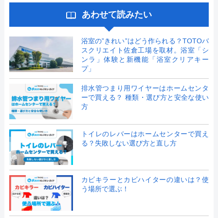
あわせて読みたい
浴室の”きれい”はどう作られる？TOTOバ
スクリエイト佐倉工場を取材。浴室「シ
ンラ」体験と新機能「浴室クリアキー
プ」
排水管つまり用ワイヤーはホームセンタ
ーで買える？ 種類・選び方と安全な使い
方
トイレのレバーはホームセンターで買え
る？失敗しない選び方と直し方
カビキラーとカビハイターの違いは？使
う場所で選ぶ！