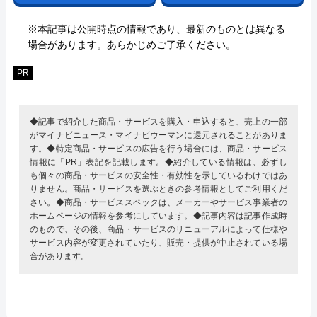
※本記事は公開時点の情報であり、最新のものとは異なる
場合があります。あらかじめご了承ください。
PR
◆記事で紹介した商品・サービスを購入・申込すると、売上の一部
がマイナビニュース・マイナビウーマンに還元されることがありま
す。◆特定商品・サービスの広告を行う場合には、商品・サービス
情報に「PR」表記を記載します。◆紹介している情報は、必ずし
も個々の商品・サービスの安全性・有効性を示しているわけではあ
りません。商品・サービスを選ぶときの参考情報としてご利用くだ
さい。◆商品・サービススペックは、メーカーやサービス事業者の
ホームページの情報を参考にしています。◆記事内容は記事作成時
のもので、その後、商品・サービスのリニューアルによって仕様や
サービス内容が変更されていたり、販売・提供が中止されている場
合があります。