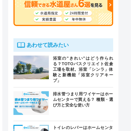
あわせて読みたい
浴室の”きれい”はどう作られ
る？TOTOバスクリエイト佐倉
工場を取材。浴室「シンラ」体
験と新機能「浴室クリアキー
プ」
排水管つまり用ワイヤーはホー
ムセンターで買える？ 種類・選
び方と安全な使い方
トイレのレバーはホームセンタ