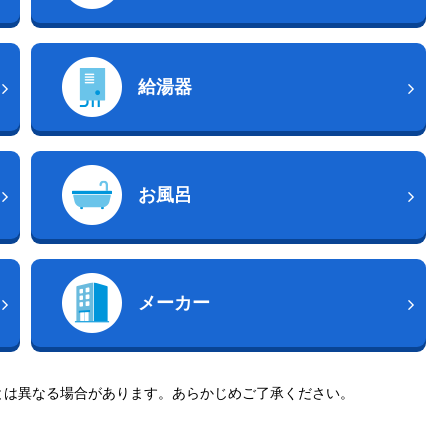
給湯器
お風呂
メーカー
とは異なる場合があります。あらかじめご了承ください。