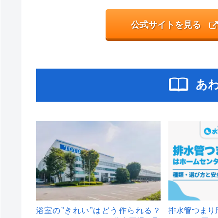
公式サイトを見る
あ
浴室の”きれい”はどう作られる？
排水管つまり