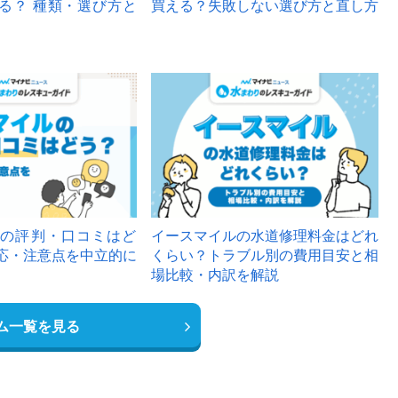
る？ 種類・選び方と
買える？失敗しない選び方と直し方
の評判・口コミはど
イースマイルの水道修理料金はどれ
応・注意点を中立的に
くらい？トラブル別の費用目安と相
場比較・内訳を解説
ム一覧を見る