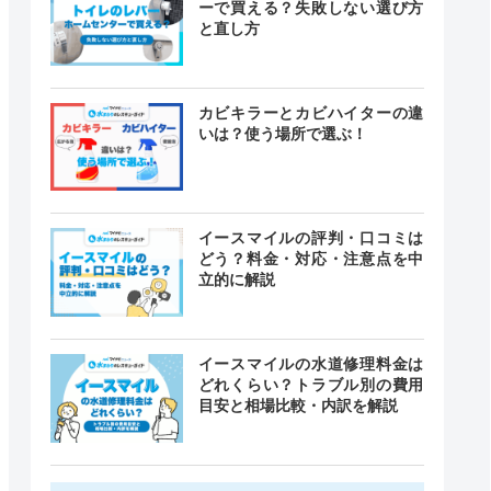
ーで買える？失敗しない選び方
と直し方
カビキラーとカビハイターの違
いは？使う場所で選ぶ！
イースマイルの評判・口コミは
どう？料金・対応・注意点を中
立的に解説
イースマイルの水道修理料金は
どれくらい？トラブル別の費用
目安と相場比較・内訳を解説