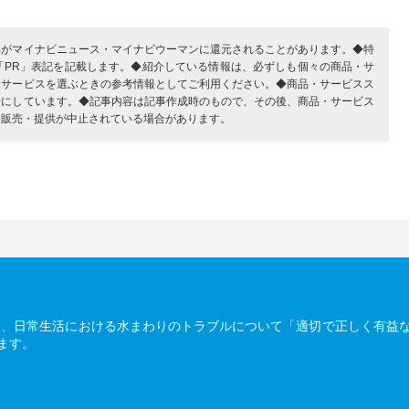
部がマイナビニュース・マイナビウーマンに還元されることがあります。◆特
「PR」表記を記載します。◆紹介している情報は、必ずしも個々の商品・サ
・サービスを選ぶときの参考情報としてご利用ください。◆商品・サービスス
考にしています。◆記事内容は記事作成時のもので、その後、商品・サービス
、販売・提供が中止されている場合があります。
は、日常生活における水まわりのトラブルについて「適切で正しく有益
ます。