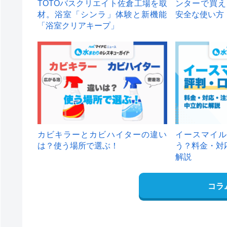
TOTOバスクリエイト佐倉工場を取
ンターで買え
材。浴室「シンラ」体験と新機能
安全な使い方
「浴室クリアキープ」
カビキラーとカビハイターの違い
イースマイル
は？使う場所で選ぶ！
う？料金・対
解説
コラ