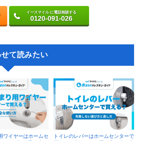
イースマイル に電話相談する
0120-091-026
わせて読みたい
用ワイヤーはホームセ
トイレのレバーはホームセンターで