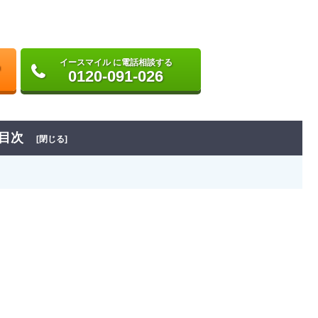
イースマイル に電話相談する
0120-091-026
目次
[閉じる]