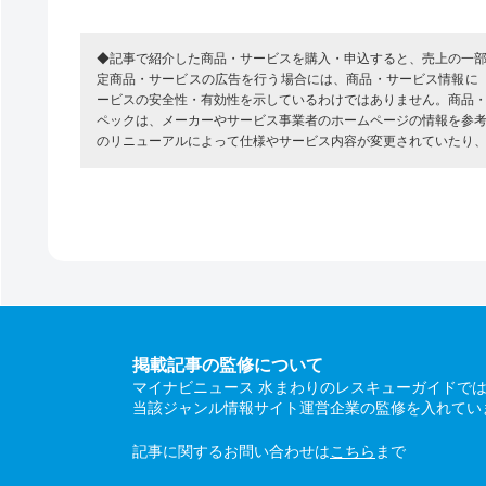
◆記事で紹介した商品・サービスを購入・申込すると、売上の一
定商品・サービスの広告を行う場合には、商品・サービス情報に
ービスの安全性・有効性を示しているわけではありません。商品
ペックは、メーカーやサービス事業者のホームページの情報を参
のリニューアルによって仕様やサービス内容が変更されていたり
掲載記事の監修について
マイナビニュース 水まわりのレスキューガイドで
当該ジャンル情報サイト運営企業の監修を入れてい
記事に関するお問い合わせは
こちら
まで