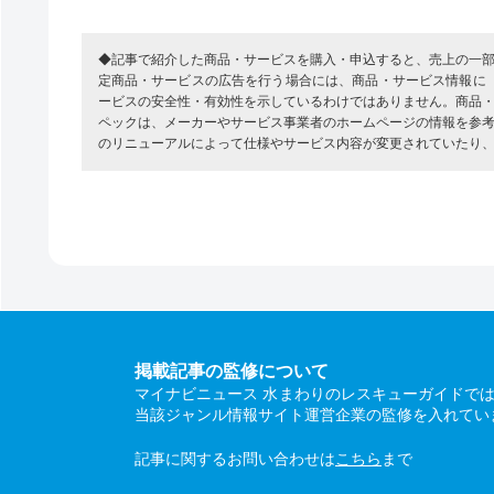
◆記事で紹介した商品・サービスを購入・申込すると、売上の一
定商品・サービスの広告を行う場合には、商品・サービス情報に
ービスの安全性・有効性を示しているわけではありません。商品
ペックは、メーカーやサービス事業者のホームページの情報を参
のリニューアルによって仕様やサービス内容が変更されていたり
掲載記事の監修について
マイナビニュース 水まわりのレスキューガイドで
当該ジャンル情報サイト運営企業の監修を入れてい
記事に関するお問い合わせは
こちら
まで