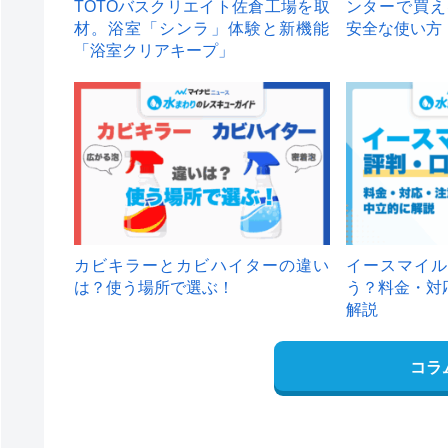
TOTOバスクリエイト佐倉工場を取
ンターで買え
材。浴室「シンラ」体験と新機能
安全な使い方
「浴室クリアキープ」
カビキラーとカビハイターの違い
イースマイル
は？使う場所で選ぶ！
う？料金・対
解説
コラ