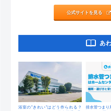
公式サイトを見る
あ
浴室の”きれい”はどう作られる？
排水管つまり