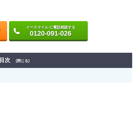
イースマイル に電話相談する
0120-091-026
目次
[閉じる]