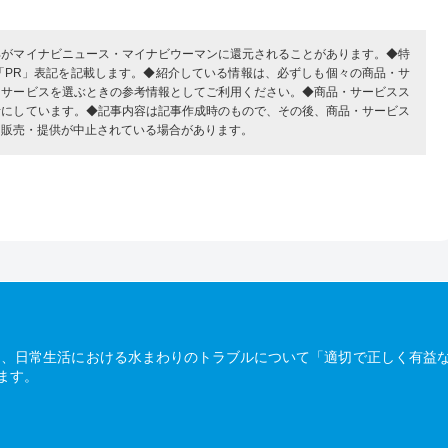
部がマイナビニュース・マイナビウーマンに還元されることがあります。◆特
「PR」表記を記載します。◆紹介している情報は、必ずしも個々の商品・サ
・サービスを選ぶときの参考情報としてご利用ください。◆商品・サービスス
考にしています。◆記事内容は記事作成時のもので、その後、商品・サービス
、販売・提供が中止されている場合があります。
は、日常生活における水まわりのトラブルについて「適切で正しく有益
ます。