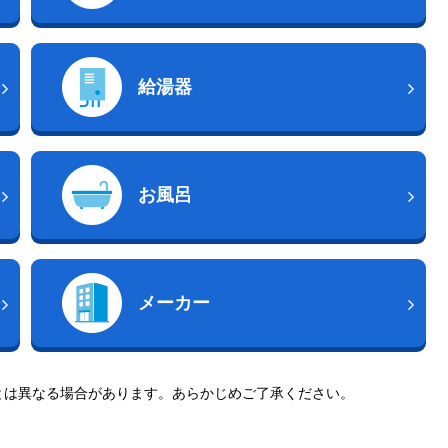
給湯器
お風呂
メーカー
とは異なる場合があります。あらかじめご了承ください。