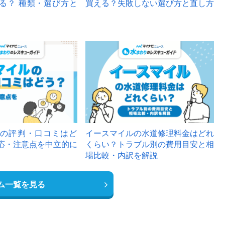
る？ 種類・選び方と
買える？失敗しない選び方と直し方
の評判・口コミはど
イースマイルの水道修理料金はどれ
応・注意点を中立的に
くらい？トラブル別の費用目安と相
場比較・内訳を解説
ム一覧を見る