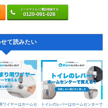
イースマイル に電話相談する
0120-091-026
わせて読みたい
用ワイヤーはホームセ
トイレのレバーはホームセンターで