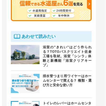
あわせて読みたい
浴室の”きれい”はどう作られ
る？TOTOバスクリエイト佐倉
工場を取材。浴室「シンラ」体
験と新機能「浴室クリアキー
プ」
排水管つまり用ワイヤーはホー
ムセンターで買える？ 種類・選
び方と安全な使い方
トイレのレバーはホームセンタ