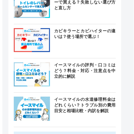
ーで買える？失敗しない選び方
と直し方
カビキラーとカビハイターの違
いは？使う場所で選ぶ！
イースマイルの評判・口コミは
どう？料金・対応・注意点を中
立的に解説
イースマイルの水道修理料金は
どれくらい？トラブル別の費用
目安と相場比較・内訳を解説