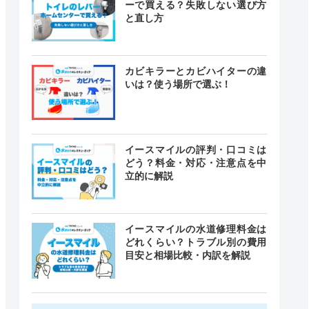
ーで買える？失敗しない選び方
と直し方
カビキラーとカビハイターの違
いは？使う場所で選ぶ！
イースマイルの評判・口コミは
どう？料金・対応・注意点を中
立的に解説
イースマイルの水道修理料金は
どれくらい？トラブル別の費用
目安と相場比較・内訳を解説