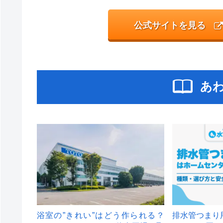
公式サイトを見る
あ
浴室の”きれい”はどう作られる？
排水管つまり