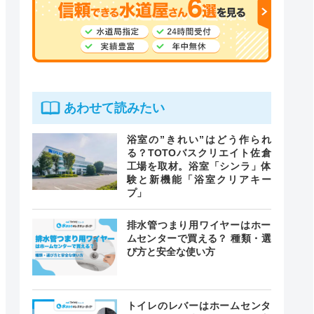
あわせて読みたい
浴室の”きれい”はどう作られ
る？TOTOバスクリエイト佐倉
工場を取材。浴室「シンラ」体
験と新機能「浴室クリアキー
プ」
排水管つまり用ワイヤーはホー
ムセンターで買える？ 種類・選
び方と安全な使い方
トイレのレバーはホームセンタ