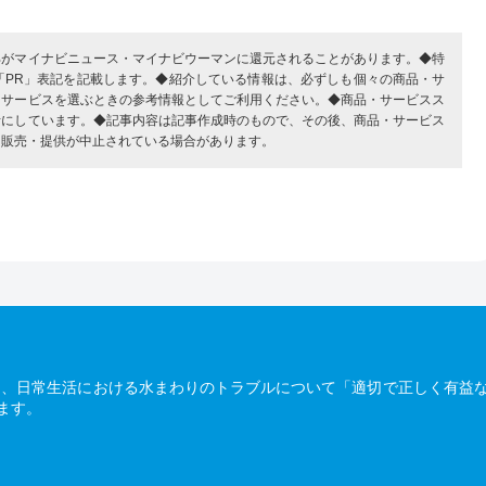
部がマイナビニュース・マイナビウーマンに還元されることがあります。◆特
「PR」表記を記載します。◆紹介している情報は、必ずしも個々の商品・サ
・サービスを選ぶときの参考情報としてご利用ください。◆商品・サービスス
考にしています。◆記事内容は記事作成時のもので、その後、商品・サービス
、販売・提供が中止されている場合があります。
は、日常生活における水まわりのトラブルについて「適切で正しく有益
ます。