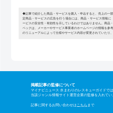
◆記事で紹介した商品・サービスを購入・申込すると、売上の一
定商品・サービスの広告を行う場合には、商品・サービス情報に
ービスの安全性・有効性を示しているわけではありません。商品
ペックは、メーカーやサービス事業者のホームページの情報を参
のリニューアルによって仕様やサービス内容が変更されていたり
掲載記事の監修について
マイナビニュース 水まわりのレスキューガイドで
当該ジャンル情報サイト運営企業の監修を入れてい
記事に関するお問い合わせは
こちら
まで