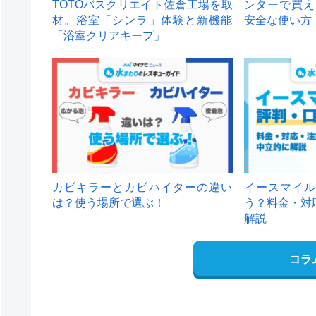
TOTOバスクリエイト佐倉工場を取
ンターで買え
材。浴室「シンラ」体験と新機能
安全な使い方
「浴室クリアキープ」
カビキラーとカビハイターの違い
イースマイル
は？使う場所で選ぶ！
う？料金・対
解説
コラ