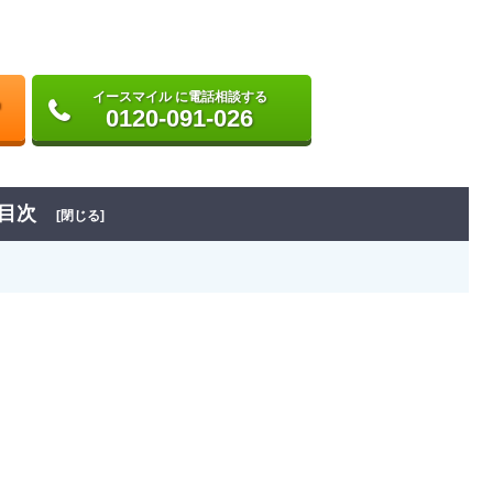
イースマイル に電話相談する
0120-091-026
目次
[閉じる]