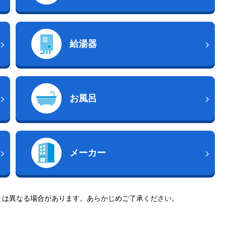
給湯器
お風呂
メーカー
とは異なる場合があります。あらかじめご了承ください。