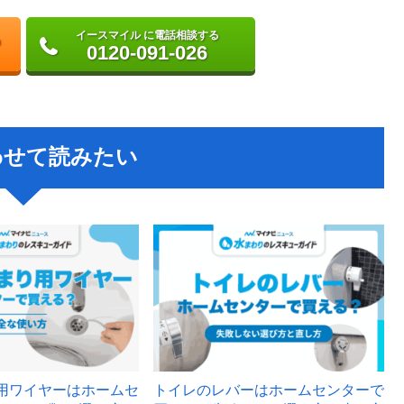
イースマイル に電話相談する
0120-091-026
わせて読みたい
用ワイヤーはホームセ
トイレのレバーはホームセンターで