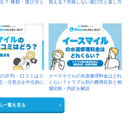
る？ 種類・選び方と
買える？失敗しない選び方と直し方
の評判・口コミはど
イースマイルの水道修理料金はどれ
応・注意点を中立的に
くらい？トラブル別の費用目安と相
場比較・内訳を解説
ム一覧を見る