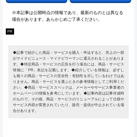
※本記事は公開時点の情報であり、最新のものとは異なる
場合があります。あらかじめご了承ください。
PR
◆記事で紹介した商品・サービスを購入・申込すると、売上の一部
がマイナビニュース・マイナビウーマンに還元されることがありま
す。◆特定商品・サービスの広告を行う場合には、商品・サービス
情報に「PR」表記を記載します。◆紹介している情報は、必ずし
も個々の商品・サービスの安全性・有効性を示しているわけではあ
りません。商品・サービスを選ぶときの参考情報としてご利用くだ
さい。◆商品・サービススペックは、メーカーやサービス事業者の
ホームページの情報を参考にしています。◆記事内容は記事作成時
のもので、その後、商品・サービスのリニューアルによって仕様や
サービス内容が変更されていたり、販売・提供が中止されている場
合があります。