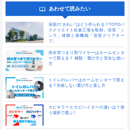
あわせて読みたい
浴室の”きれい”はどう作られる？TOTOバ
スクリエイト佐倉工場を取材。浴室「シ
ンラ」体験と新機能「浴室クリアキー
プ」
排水管つまり用ワイヤーはホームセンタ
ーで買える？ 種類・選び方と安全な使い
方
トイレのレバーはホームセンターで買え
る？失敗しない選び方と直し方
カビキラーとカビハイターの違いは？使
う場所で選ぶ！