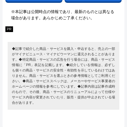
※本記事は公開時点の情報であり、最新のものとは異なる
場合があります。あらかじめご了承ください。
PR
◆記事で紹介した商品・サービスを購入・申込すると、売上の一部
がマイナビニュース・マイナビウーマンに還元されることがありま
す。◆特定商品・サービスの広告を行う場合には、商品・サービス
情報に「PR」表記を記載します。◆紹介している情報は、必ずし
も個々の商品・サービスの安全性・有効性を示しているわけではあ
りません。商品・サービスを選ぶときの参考情報としてご利用くだ
さい。◆商品・サービススペックは、メーカーやサービス事業者の
ホームページの情報を参考にしています。◆記事内容は記事作成時
のもので、その後、商品・サービスのリニューアルによって仕様や
サービス内容が変更されていたり、販売・提供が中止されている場
合があります。