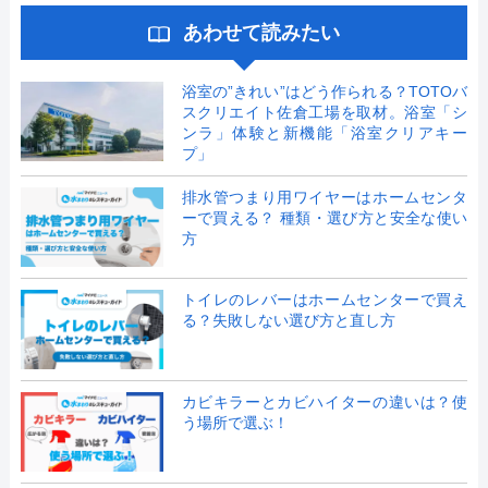
あわせて読みたい
浴室の”きれい”はどう作られる？TOTOバ
スクリエイト佐倉工場を取材。浴室「シ
ンラ」体験と新機能「浴室クリアキー
プ」
排水管つまり用ワイヤーはホームセンタ
ーで買える？ 種類・選び方と安全な使い
方
トイレのレバーはホームセンターで買え
る？失敗しない選び方と直し方
カビキラーとカビハイターの違いは？使
う場所で選ぶ！