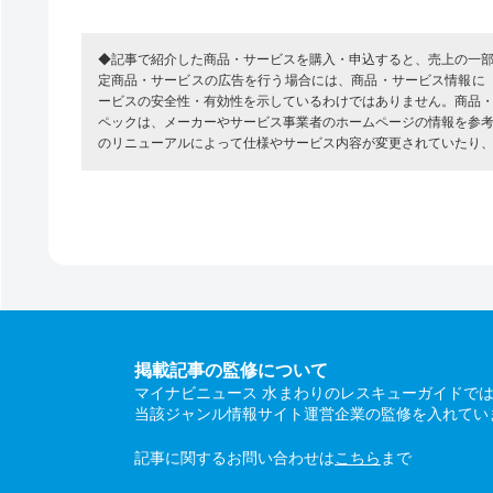
◆記事で紹介した商品・サービスを購入・申込すると、売上の一
定商品・サービスの広告を行う場合には、商品・サービス情報に
ービスの安全性・有効性を示しているわけではありません。商品
ペックは、メーカーやサービス事業者のホームページの情報を参
のリニューアルによって仕様やサービス内容が変更されていたり
掲載記事の監修について
マイナビニュース 水まわりのレスキューガイドで
当該ジャンル情報サイト運営企業の監修を入れてい
記事に関するお問い合わせは
こちら
まで