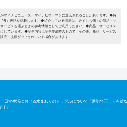
部がマイナビニュース・マイナビウーマンに還元されることがあります。◆特
「PR」表記を記載します。◆紹介している情報は、必ずしも個々の商品・サ
・サービスを選ぶときの参考情報としてご利用ください。◆商品・サービスス
考にしています。◆記事内容は記事作成時のもので、その後、商品・サービス
、販売・提供が中止されている場合があります。
は、日常生活における水まわりのトラブルについて「適切で正しく有益
ます。