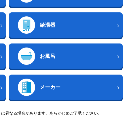
給湯器
お風呂
メーカー
とは異なる場合があります。あらかじめご了承ください。