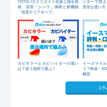
TOTOバスクリエイト佐倉工場を取
ンターで買え
材。浴室「シンラ」体験と新機能
安全な使い方
「浴室クリアキープ」
カビキラーとカビハイターの違い
イースマイル
は？使う場所で選ぶ！
う？料金・対
解説
コラ