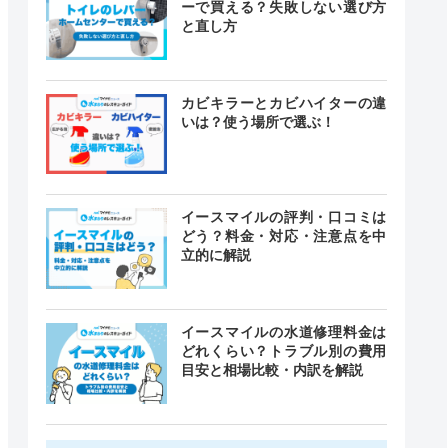
ーで買える？失敗しない選び方
と直し方
カビキラーとカビハイターの違
いは？使う場所で選ぶ！
イースマイルの評判・口コミは
どう？料金・対応・注意点を中
立的に解説
イースマイルの水道修理料金は
どれくらい？トラブル別の費用
目安と相場比較・内訳を解説