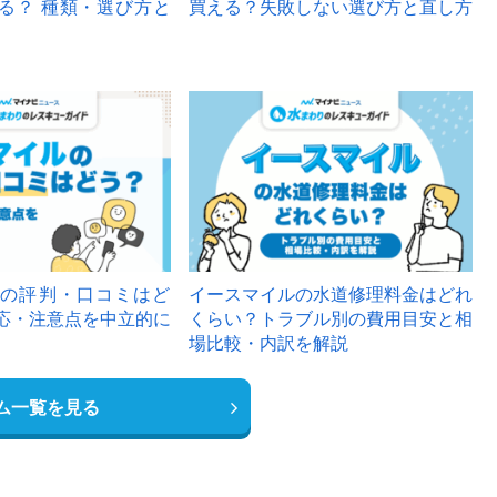
る？ 種類・選び方と
買える？失敗しない選び方と直し方
の評判・口コミはど
イースマイルの水道修理料金はどれ
応・注意点を中立的に
くらい？トラブル別の費用目安と相
場比較・内訳を解説
ム一覧を見る