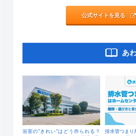
公式サイトを見る
あ
浴室の”きれい”はどう作られる？
排水管つまり