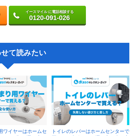
イースマイル に電話相談する
0120-091-026
わせて読みたい
用ワイヤーはホームセ
トイレのレバーはホームセンターで