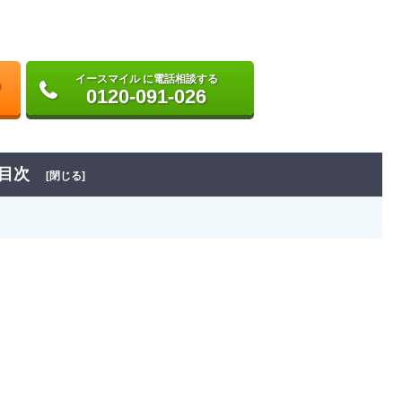
イースマイル に電話相談する
0120-091-026
目次
[閉じる]