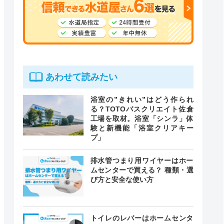
あわせて読みたい
浴室の”きれい”はどう作られ
る？TOTOバスクリエイト佐倉
工場を取材。浴室「シンラ」体
験と新機能「浴室クリアキー
プ」
排水管つまり用ワイヤーはホー
ムセンターで買える？ 種類・選
び方と安全な使い方
トイレのレバーはホームセンタ