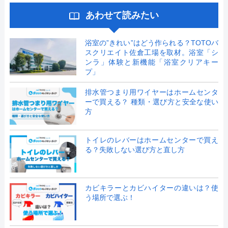
あわせて読みたい
浴室の”きれい”はどう作られる？TOTOバ
スクリエイト佐倉工場を取材。浴室「シ
ンラ」体験と新機能「浴室クリアキー
プ」
排水管つまり用ワイヤーはホームセンタ
ーで買える？ 種類・選び方と安全な使い
方
トイレのレバーはホームセンターで買え
る？失敗しない選び方と直し方
カビキラーとカビハイターの違いは？使
う場所で選ぶ！