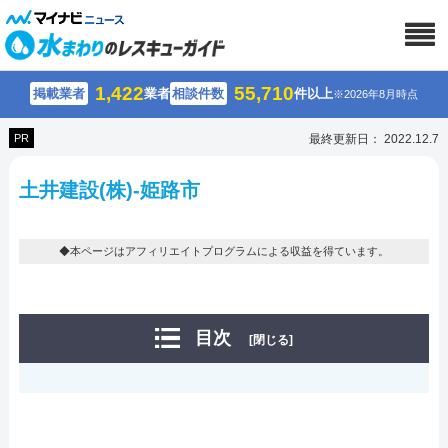
1,422
55,710
掲載業者
業者
相談件数
件以上
※2026年8月時点
PR
最終更新日： 2022.12.7
土井建設(株)-姫路市
◆本ページはアフィリエイトプログラムによる収益を得ています。
目次
[閉じる]