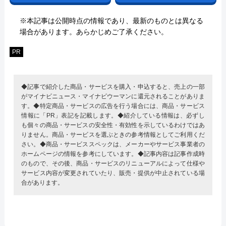
※本記事は公開時点の情報であり、最新のものとは異なる
場合があります。あらかじめご了承ください。
PR
◆記事で紹介した商品・サービスを購入・申込すると、売上の一部
がマイナビニュース・マイナビウーマンに還元されることがありま
す。◆特定商品・サービスの広告を行う場合には、商品・サービス
情報に「PR」表記を記載します。◆紹介している情報は、必ずし
も個々の商品・サービスの安全性・有効性を示しているわけではあ
りません。商品・サービスを選ぶときの参考情報としてご利用くだ
さい。◆商品・サービススペックは、メーカーやサービス事業者の
ホームページの情報を参考にしています。◆記事内容は記事作成時
のもので、その後、商品・サービスのリニューアルによって仕様や
サービス内容が変更されていたり、販売・提供が中止されている場
合があります。