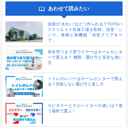
あわせて読みたい
浴室の”きれい”はどう作られる？TOTOバ
スクリエイト佐倉工場を取材。浴室「シ
ンラ」体験と新機能「浴室クリアキー
プ」
排水管つまり用ワイヤーはホームセンタ
ーで買える？ 種類・選び方と安全な使い
方
トイレのレバーはホームセンターで買え
る？失敗しない選び方と直し方
カビキラーとカビハイターの違いは？使
う場所で選ぶ！