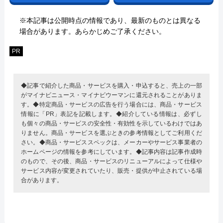
※本記事は公開時点の情報であり、最新のものとは異なる
場合があります。あらかじめご了承ください。
PR
◆記事で紹介した商品・サービスを購入・申込すると、売上の一部
がマイナビニュース・マイナビウーマンに還元されることがありま
す。◆特定商品・サービスの広告を行う場合には、商品・サービス
情報に「PR」表記を記載します。◆紹介している情報は、必ずし
も個々の商品・サービスの安全性・有効性を示しているわけではあ
りません。商品・サービスを選ぶときの参考情報としてご利用くだ
さい。◆商品・サービススペックは、メーカーやサービス事業者の
ホームページの情報を参考にしています。◆記事内容は記事作成時
のもので、その後、商品・サービスのリニューアルによって仕様や
サービス内容が変更されていたり、販売・提供が中止されている場
合があります。