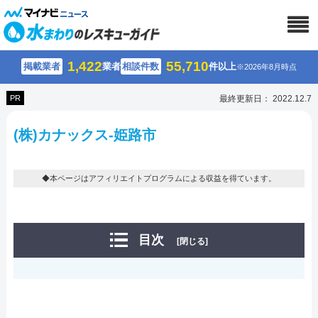
1,422
55,710
掲載業者
業者
相談件数
件以上
※2026年8月時点
PR
最終更新日： 2022.12.7
(株)カナックス-姫路市
◆本ページはアフィリエイトプログラムによる収益を得ています。
目次
[閉じる]