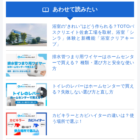
あわせて読みたい
浴室の”きれい”はどう作られる？TOTOバ
スクリエイト佐倉工場を取材。浴室「シ
ンラ」体験と新機能「浴室クリアキー
プ」
排水管つまり用ワイヤーはホームセンタ
ーで買える？ 種類・選び方と安全な使い
方
トイレのレバーはホームセンターで買え
る？失敗しない選び方と直し方
カビキラーとカビハイターの違いは？使
う場所で選ぶ！