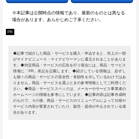
※本記事は公開時点の情報であり、最新のものとは異なる
場合があります。あらかじめご了承ください。
PR
◆記事で紹介した商品・サービスを購入・申込すると、売上の一部
がマイナビニュース・マイナビウーマンに還元されることがありま
す。◆特定商品・サービスの広告を行う場合には、商品・サービス
情報に「PR」表記を記載します。◆紹介している情報は、必ずし
も個々の商品・サービスの安全性・有効性を示しているわけではあ
りません。商品・サービスを選ぶときの参考情報としてご利用くだ
さい。◆商品・サービススペックは、メーカーやサービス事業者の
ホームページの情報を参考にしています。◆記事内容は記事作成時
のもので、その後、商品・サービスのリニューアルによって仕様や
サービス内容が変更されていたり、販売・提供が中止されている場
合があります。