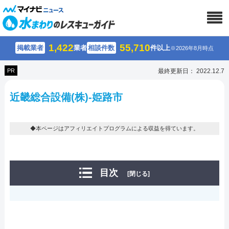
1,422
55,710
掲載業者
業者
相談件数
件以上
※2026年8月時点
PR
最終更新日： 2022.12.7
近畿総合設備(株)-姫路市
◆本ページはアフィリエイトプログラムによる収益を得ています。
目次
[閉じる]