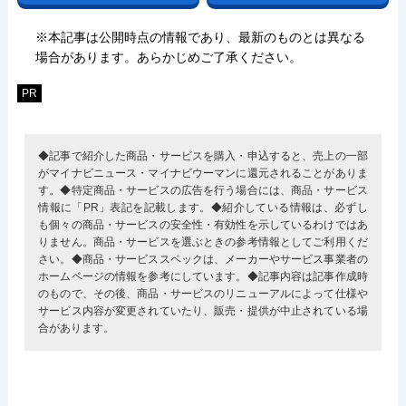
※本記事は公開時点の情報であり、最新のものとは異なる
場合があります。あらかじめご了承ください。
PR
◆記事で紹介した商品・サービスを購入・申込すると、売上の一部
がマイナビニュース・マイナビウーマンに還元されることがありま
す。◆特定商品・サービスの広告を行う場合には、商品・サービス
情報に「PR」表記を記載します。◆紹介している情報は、必ずし
も個々の商品・サービスの安全性・有効性を示しているわけではあ
りません。商品・サービスを選ぶときの参考情報としてご利用くだ
さい。◆商品・サービススペックは、メーカーやサービス事業者の
ホームページの情報を参考にしています。◆記事内容は記事作成時
のもので、その後、商品・サービスのリニューアルによって仕様や
サービス内容が変更されていたり、販売・提供が中止されている場
合があります。