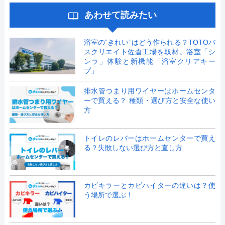
あわせて読みたい
浴室の”きれい”はどう作られる？TOTOバ
スクリエイト佐倉工場を取材。浴室「シ
ンラ」体験と新機能「浴室クリアキー
プ」
排水管つまり用ワイヤーはホームセンタ
ーで買える？ 種類・選び方と安全な使い
方
トイレのレバーはホームセンターで買え
る？失敗しない選び方と直し方
カビキラーとカビハイターの違いは？使
う場所で選ぶ！