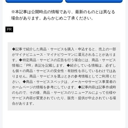
※本記事は公開時点の情報であり、最新のものとは異なる
場合があります。あらかじめご了承ください。
PR
◆記事で紹介した商品・サービスを購入・申込すると、売上の一部
がマイナビニュース・マイナビウーマンに還元されることがありま
す。◆特定商品・サービスの広告を行う場合には、商品・サービス
情報に「PR」表記を記載します。◆紹介している情報は、必ずし
も個々の商品・サービスの安全性・有効性を示しているわけではあ
りません。商品・サービスを選ぶときの参考情報としてご利用くだ
さい。◆商品・サービススペックは、メーカーやサービス事業者の
ホームページの情報を参考にしています。◆記事内容は記事作成時
のもので、その後、商品・サービスのリニューアルによって仕様や
サービス内容が変更されていたり、販売・提供が中止されている場
合があります。