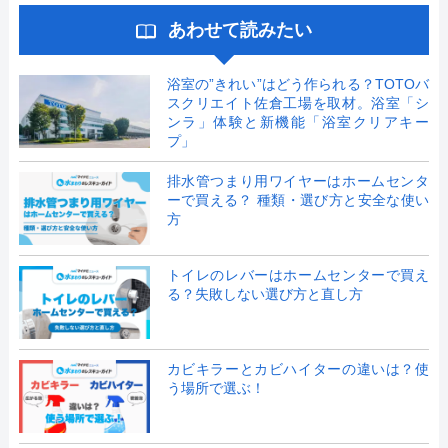
あわせて読みたい
浴室の”きれい”はどう作られる？TOTOバ
スクリエイト佐倉工場を取材。浴室「シ
ンラ」体験と新機能「浴室クリアキー
プ」
排水管つまり用ワイヤーはホームセンタ
ーで買える？ 種類・選び方と安全な使い
方
トイレのレバーはホームセンターで買え
る？失敗しない選び方と直し方
カビキラーとカビハイターの違いは？使
う場所で選ぶ！