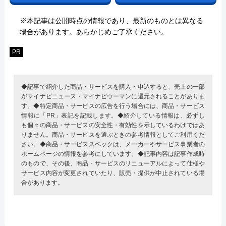
※本記事は公開時点の情報であり、最新のものとは異なる
場合があります。あらかじめご了承ください。
PR
◆記事で紹介した商品・サービスを購入・申込すると、売上の一部
がマイナビニュース・マイナビウーマンに還元されることがありま
す。◆特定商品・サービスの広告を行う場合には、商品・サービス
情報に「PR」表記を記載します。◆紹介している情報は、必ずし
も個々の商品・サービスの安全性・有効性を示しているわけではあ
りません。商品・サービスを選ぶときの参考情報としてご利用くだ
さい。◆商品・サービススペックは、メーカーやサービス事業者の
ホームページの情報を参考にしています。◆記事内容は記事作成時
のもので、その後、商品・サービスのリニューアルによって仕様や
サービス内容が変更されていたり、販売・提供が中止されている場
合があります。