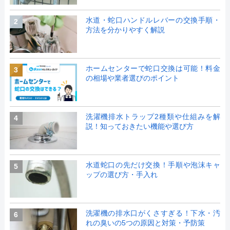
水道・蛇口ハンドルレバーの交換手順・
2
方法を分かりやすく解説
ホームセンターで蛇口交換は可能！料金
3
の相場や業者選びのポイント
洗濯機排水トラップ2種類や仕組みを解
4
説！知っておきたい機能や選び方
水道蛇口の先だけ交換！手順や泡沫キャ
5
ップの選び方・手入れ
洗濯機の排水口がくさすぎる！下水・汚
6
れの臭いの5つの原因と対策・予防策