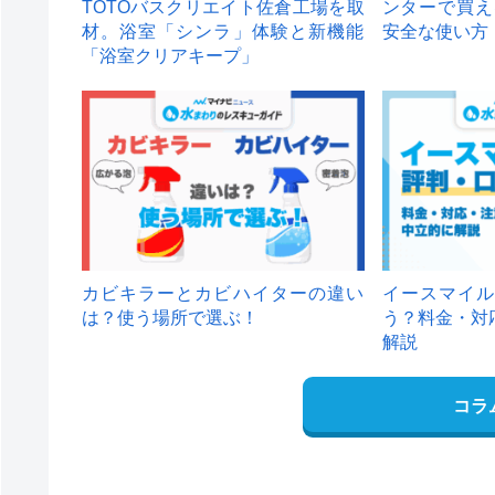
TOTOバスクリエイト佐倉工場を取
ンターで買え
材。浴室「シンラ」体験と新機能
安全な使い方
「浴室クリアキープ」
カビキラーとカビハイターの違い
イースマイル
は？使う場所で選ぶ！
う？料金・対
解説
コラ