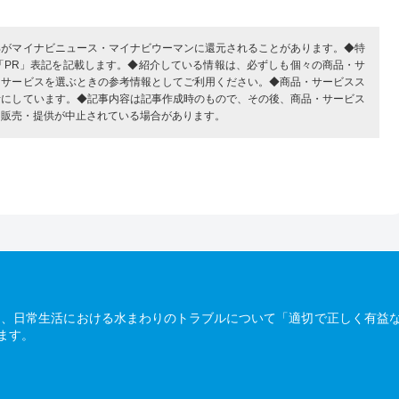
部がマイナビニュース・マイナビウーマンに還元されることがあります。◆特
「PR」表記を記載します。◆紹介している情報は、必ずしも個々の商品・サ
・サービスを選ぶときの参考情報としてご利用ください。◆商品・サービスス
考にしています。◆記事内容は記事作成時のもので、その後、商品・サービス
、販売・提供が中止されている場合があります。
は、日常生活における水まわりのトラブルについて「適切で正しく有益
ます。