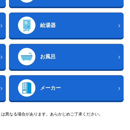
給湯器
お風呂
メーカー
とは異なる場合があります。あらかじめご了承ください。