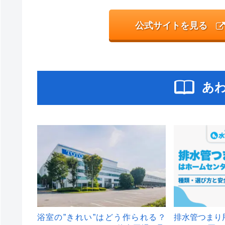
公式サイトを見る
あ
浴室の”きれい”はどう作られる？
排水管つまり