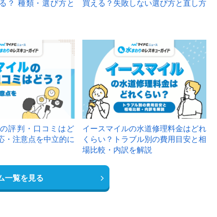
る？ 種類・選び方と
買える？失敗しない選び方と直し方
の評判・口コミはど
イースマイルの水道修理料金はどれ
応・注意点を中立的に
くらい？トラブル別の費用目安と相
場比較・内訳を解説
ム一覧を見る