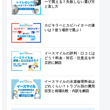
ーで買える？失敗しない選び方
と直し方
カビキラーとカビハイターの違
いは？使う場所で選ぶ！
イースマイルの評判・口コミは
どう？料金・対応・注意点を中
立的に解説
イースマイルの水道修理料金は
どれくらい？トラブル別の費用
目安と相場比較・内訳を解説