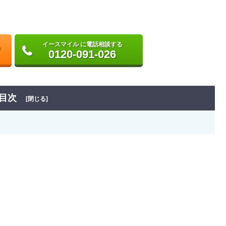
イースマイル に電話相談する
0120-091-026
目次
[閉じる]