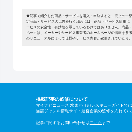
◆記事で紹介した商品・サービスを購入・申込すると、売上の一
定商品・サービスの広告を行う場合には、商品・サービス情報に
ービスの安全性・有効性を示しているわけではありません。商品
ペックは、メーカーやサービス事業者のホームページの情報を参
のリニューアルによって仕様やサービス内容が変更されていたり
掲載記事の監修について
マイナビニュース 水まわりのレスキューガイドで
当該ジャンル情報サイト運営企業の監修を入れてい
記事に関するお問い合わせは
こちら
まで