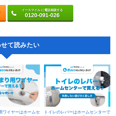
イースマイル に電話相談する
0120-091-026
わせて読みたい
用ワイヤーはホームセ
トイレのレバーはホームセンターで