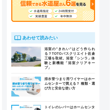
あわせて読みたい
浴室の”きれい”はどう作られ
る？TOTOバスクリエイト佐倉
工場を取材。浴室「シンラ」体
験と新機能「浴室クリアキー
プ」
排水管つまり用ワイヤーはホー
ムセンターで買える？ 種類・選
び方と安全な使い方
トイレのレバーはホームセンタ