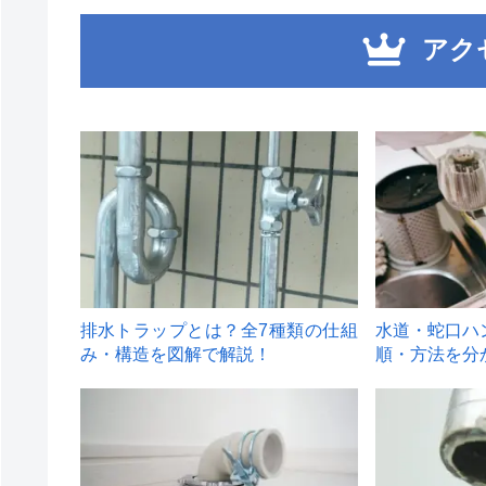
アク
1
2
排水トラップとは？全7種類の仕組
水道・蛇口ハ
み・構造を図解で解説！
順・方法を分
4
5