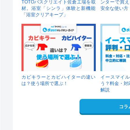
TOTOバスクリエイト佐倉工場を取
ンターで買え
材。浴室「シンラ」体験と新機能
安全な使い方
「浴室クリアキープ」
カビキラーとカビハイターの違い
イースマイル
は？使う場所で選ぶ！
う？料金・対
解説
コラ