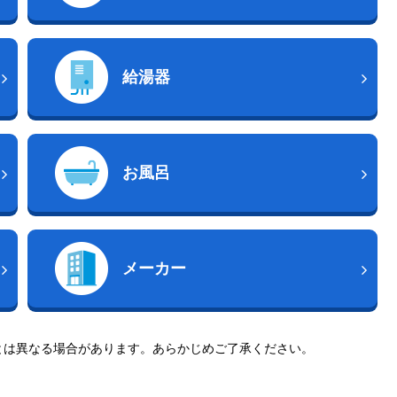
給湯器
お風呂
メーカー
とは異なる場合があります。あらかじめご了承ください。