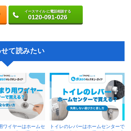
イースマイル に電話相談する
0120-091-026
わせて読みたい
用ワイヤーはホームセ
トイレのレバーはホームセンターで