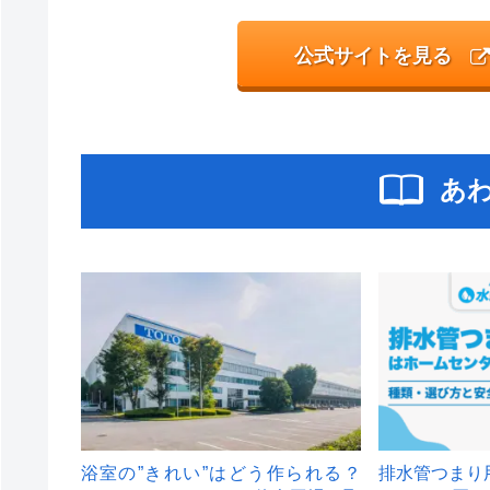
公式サイトを見る
あ
浴室の”きれい”はどう作られる？
排水管つまり