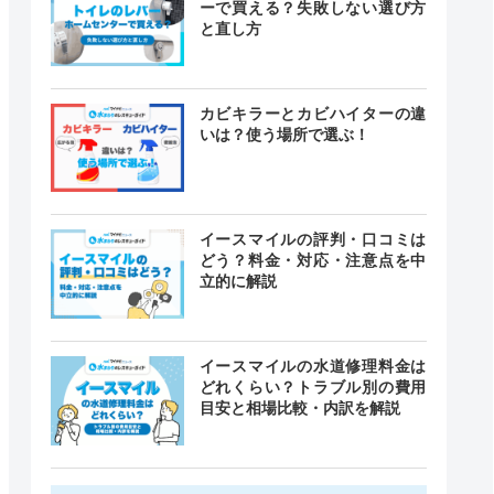
ーで買える？失敗しない選び方
と直し方
カビキラーとカビハイターの違
いは？使う場所で選ぶ！
イースマイルの評判・口コミは
どう？料金・対応・注意点を中
立的に解説
イースマイルの水道修理料金は
どれくらい？トラブル別の費用
目安と相場比較・内訳を解説