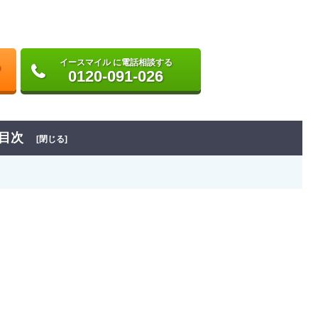
イースマイル に電話相談する
0120-091-026
目次
[閉じる]