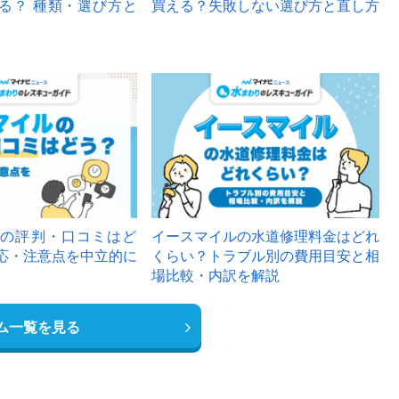
る？ 種類・選び方と
買える？失敗しない選び方と直し方
の評判・口コミはど
イースマイルの水道修理料金はどれ
応・注意点を中立的に
くらい？トラブル別の費用目安と相
場比較・内訳を解説
ム一覧を見る