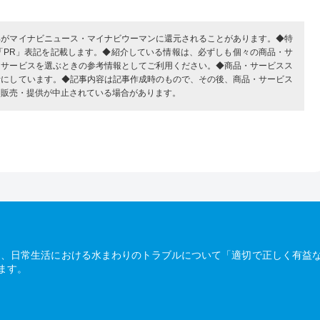
部がマイナビニュース・マイナビウーマンに還元されることがあります。◆特
「PR」表記を記載します。◆紹介している情報は、必ずしも個々の商品・サ
・サービスを選ぶときの参考情報としてご利用ください。◆商品・サービスス
考にしています。◆記事内容は記事作成時のもので、その後、商品・サービス
、販売・提供が中止されている場合があります。
は、日常生活における水まわりのトラブルについて「適切で正しく有益
ます。