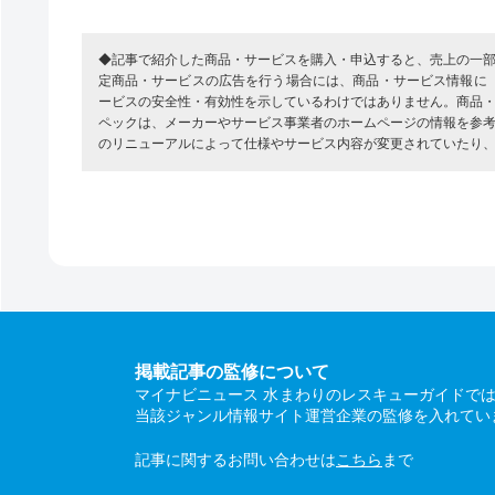
◆記事で紹介した商品・サービスを購入・申込すると、売上の一
定商品・サービスの広告を行う場合には、商品・サービス情報に
ービスの安全性・有効性を示しているわけではありません。商品
ペックは、メーカーやサービス事業者のホームページの情報を参
のリニューアルによって仕様やサービス内容が変更されていたり
掲載記事の監修について
マイナビニュース 水まわりのレスキューガイドで
当該ジャンル情報サイト運営企業の監修を入れてい
記事に関するお問い合わせは
こちら
まで