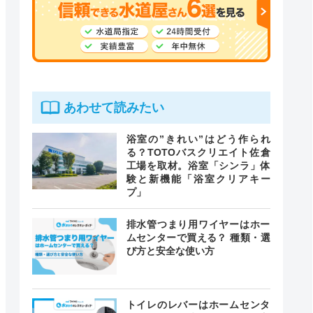
あわせて読みたい
浴室の”きれい”はどう作られ
る？TOTOバスクリエイト佐倉
工場を取材。浴室「シンラ」体
験と新機能「浴室クリアキー
プ」
排水管つまり用ワイヤーはホー
ムセンターで買える？ 種類・選
び方と安全な使い方
トイレのレバーはホームセンタ