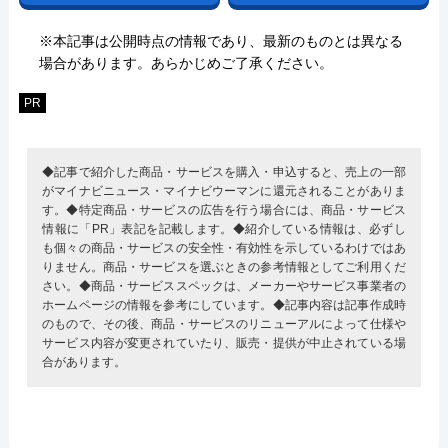
※本記事は公開時点の情報であり、最新のものとは異なる
場合があります。あらかじめご了承ください。
PR
◆記事で紹介した商品・サービスを購入・申込すると、売上の一部
がマイナビニュース・マイナビウーマンに還元されることがありま
す。◆特定商品・サービスの広告を行う場合には、商品・サービス
情報に「PR」表記を記載します。◆紹介している情報は、必ずし
も個々の商品・サービスの安全性・有効性を示しているわけではあ
りません。商品・サービスを選ぶときの参考情報としてご利用くだ
さい。◆商品・サービススペックは、メーカーやサービス事業者の
ホームページの情報を参考にしています。◆記事内容は記事作成時
のもので、その後、商品・サービスのリニューアルによって仕様や
サービス内容が変更されていたり、販売・提供が中止されている場
合があります。