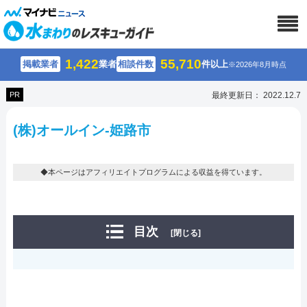
1,422
55,710
掲載業者
業者
相談件数
件以上
※2026年8月時点
PR
最終更新日： 2022.12.7
(株)オールイン-姫路市
◆本ページはアフィリエイトプログラムによる収益を得ています。
目次
[閉じる]