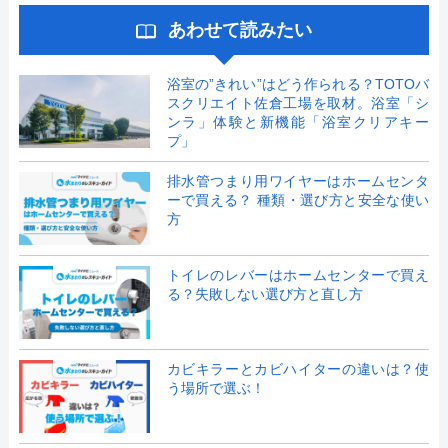
あわせて読みたい
浴室の”きれい”はどう作られる？TOTOバ
スクリエイト佐倉工場を取材。浴室「シ
ンラ」体験と新機能「浴室クリアキー
プ」
排水管つまり用ワイヤーはホームセンタ
ーで買える？ 種類・選び方と安全な使い
方
トイレのレバーはホームセンターで買え
る？失敗しない選び方と直し方
カビキラーとカビハイターの違いは？使
う場所で選ぶ！