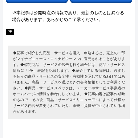
※本記事は公開時点の情報であり、最新のものとは異なる
場合があります。あらかじめご了承ください。
PR
◆記事で紹介した商品・サービスを購入・申込すると、売上の一部
がマイナビニュース・マイナビウーマンに還元されることがありま
す。◆特定商品・サービスの広告を行う場合には、商品・サービス
情報に「PR」表記を記載します。◆紹介している情報は、必ずし
も個々の商品・サービスの安全性・有効性を示しているわけではあ
りません。商品・サービスを選ぶときの参考情報としてご利用くだ
さい。◆商品・サービススペックは、メーカーやサービス事業者の
ホームページの情報を参考にしています。◆記事内容は記事作成時
のもので、その後、商品・サービスのリニューアルによって仕様や
サービス内容が変更されていたり、販売・提供が中止されている場
合があります。