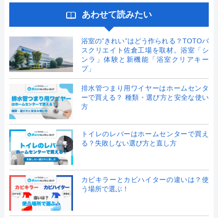
あわせて読みたい
浴室の”きれい”はどう作られる？TOTOバ
スクリエイト佐倉工場を取材。浴室「シ
ンラ」体験と新機能「浴室クリアキー
プ」
排水管つまり用ワイヤーはホームセンタ
ーで買える？ 種類・選び方と安全な使い
方
トイレのレバーはホームセンターで買え
る？失敗しない選び方と直し方
カビキラーとカビハイターの違いは？使
う場所で選ぶ！