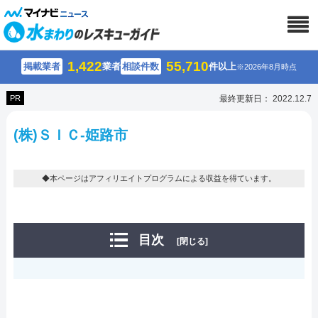
1,422
55,710
掲載業者
業者
相談件数
件以上
※2026年8月時点
PR
最終更新日： 2022.12.7
(株)ＳＩＣ-姫路市
◆本ページはアフィリエイトプログラムによる収益を得ています。
目次
[閉じる]