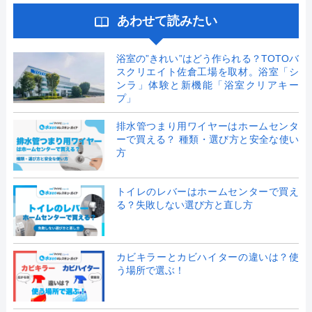
あわせて読みたい
浴室の”きれい”はどう作られる？TOTOバ
スクリエイト佐倉工場を取材。浴室「シ
ンラ」体験と新機能「浴室クリアキー
プ」
排水管つまり用ワイヤーはホームセンタ
ーで買える？ 種類・選び方と安全な使い
方
トイレのレバーはホームセンターで買え
る？失敗しない選び方と直し方
カビキラーとカビハイターの違いは？使
う場所で選ぶ！