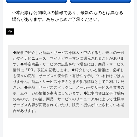
※本記事は公開時点の情報であり、最新のものとは異なる
場合があります。あらかじめご了承ください。
PR
◆記事で紹介した商品・サービスを購入・申込すると、売上の一部
がマイナビニュース・マイナビウーマンに還元されることがありま
す。◆特定商品・サービスの広告を行う場合には、商品・サービス
情報に「PR」表記を記載します。◆紹介している情報は、必ずし
も個々の商品・サービスの安全性・有効性を示しているわけではあ
りません。商品・サービスを選ぶときの参考情報としてご利用くだ
さい。◆商品・サービススペックは、メーカーやサービス事業者の
ホームページの情報を参考にしています。◆記事内容は記事作成時
のもので、その後、商品・サービスのリニューアルによって仕様や
サービス内容が変更されていたり、販売・提供が中止されている場
合があります。