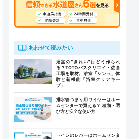
あわせて読みたい
浴室の”きれい”はどう作られ
る？TOTOバスクリエイト佐倉
工場を取材。浴室「シンラ」体
験と新機能「浴室クリアキー
プ」
排水管つまり用ワイヤーはホー
ムセンターで買える？ 種類・選
び方と安全な使い方
トイレのレバーはホームセンタ