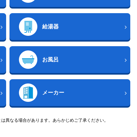
給湯器
お風呂
メーカー
とは異なる場合があります。あらかじめご了承ください。