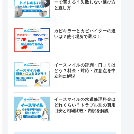
ーで買える？失敗しない選び方
と直し方
カビキラーとカビハイターの違
いは？使う場所で選ぶ！
イースマイルの評判・口コミは
どう？料金・対応・注意点を中
立的に解説
イースマイルの水道修理料金は
どれくらい？トラブル別の費用
目安と相場比較・内訳を解説