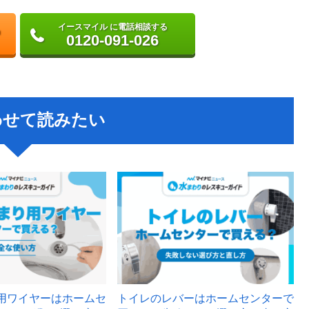
イースマイル に電話相談する
0120-091-026
わせて読みたい
用ワイヤーはホームセ
トイレのレバーはホームセンターで