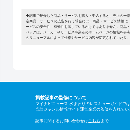
◆記事で紹介した商品・サービスを購入・申込すると、売上の一
定商品・サービスの広告を行う場合には、商品・サービス情報に
ービスの安全性・有効性を示しているわけではありません。商品
ペックは、メーカーやサービス事業者のホームページの情報を参
のリニューアルによって仕様やサービス内容が変更されていたり
掲載記事の監修について
マイナビニュース 水まわりのレスキューガイドで
当該ジャンル情報サイト運営企業の監修を入れてい
記事に関するお問い合わせは
こちら
まで