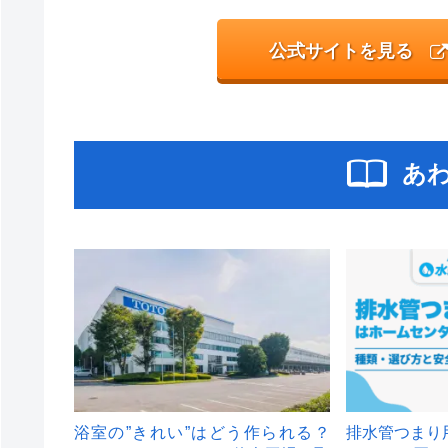
公式サイトを見る
あ
浴室の”きれい”はどう作られる？
排水管つまり