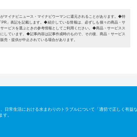
部がマイナビニュース・マイナビウーマンに還元されることがあります。◆特
「PR」表記を記載します。◆紹介している情報は、必ずしも個々の商品・サ
・サービスを選ぶときの参考情報としてご利用ください。◆商品・サービスス
考にしています。◆記事内容は記事作成時のもので、その後、商品・サービス
、販売・提供が中止されている場合があります。
は、日常生活における水まわりのトラブルについて「適切で正しく有益
ます。