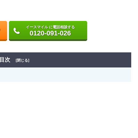
イースマイル に電話相談する
0120-091-026
目次
[閉じる]