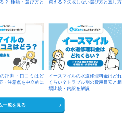
る？ 種類・選び方と
買える？失敗しない選び方と直し方
の評判・口コミはど
イースマイルの水道修理料金はどれ
応・注意点を中立的に
くらい？トラブル別の費用目安と相
場比較・内訳を解説
ム一覧を見る