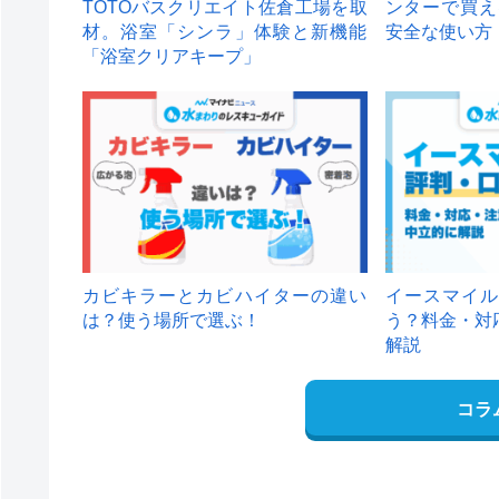
TOTOバスクリエイト佐倉工場を取
ンターで買え
材。浴室「シンラ」体験と新機能
安全な使い方
「浴室クリアキープ」
カビキラーとカビハイターの違い
イースマイル
は？使う場所で選ぶ！
う？料金・対
解説
コラ