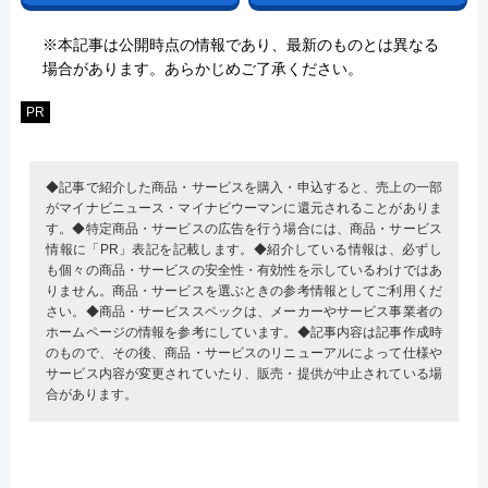
※本記事は公開時点の情報であり、最新のものとは異なる
場合があります。あらかじめご了承ください。
PR
◆記事で紹介した商品・サービスを購入・申込すると、売上の一部
がマイナビニュース・マイナビウーマンに還元されることがありま
す。◆特定商品・サービスの広告を行う場合には、商品・サービス
情報に「PR」表記を記載します。◆紹介している情報は、必ずし
も個々の商品・サービスの安全性・有効性を示しているわけではあ
りません。商品・サービスを選ぶときの参考情報としてご利用くだ
さい。◆商品・サービススペックは、メーカーやサービス事業者の
ホームページの情報を参考にしています。◆記事内容は記事作成時
のもので、その後、商品・サービスのリニューアルによって仕様や
サービス内容が変更されていたり、販売・提供が中止されている場
合があります。