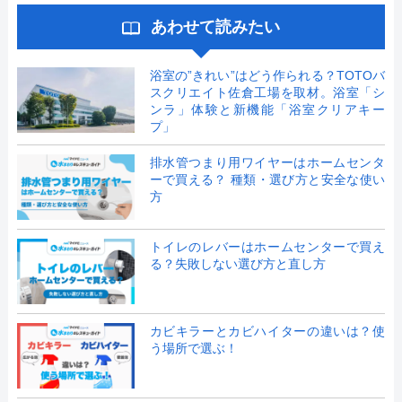
あわせて読みたい
浴室の”きれい”はどう作られる？TOTOバ
スクリエイト佐倉工場を取材。浴室「シ
ンラ」体験と新機能「浴室クリアキー
プ」
排水管つまり用ワイヤーはホームセンタ
ーで買える？ 種類・選び方と安全な使い
方
トイレのレバーはホームセンターで買え
る？失敗しない選び方と直し方
カビキラーとカビハイターの違いは？使
う場所で選ぶ！