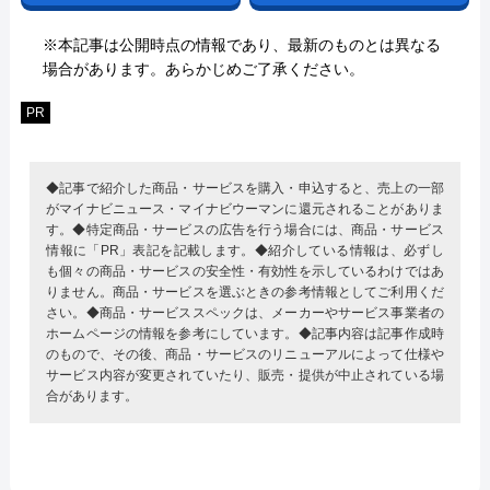
※本記事は公開時点の情報であり、最新のものとは異なる
場合があります。あらかじめご了承ください。
PR
◆記事で紹介した商品・サービスを購入・申込すると、売上の一部
がマイナビニュース・マイナビウーマンに還元されることがありま
す。◆特定商品・サービスの広告を行う場合には、商品・サービス
情報に「PR」表記を記載します。◆紹介している情報は、必ずし
も個々の商品・サービスの安全性・有効性を示しているわけではあ
りません。商品・サービスを選ぶときの参考情報としてご利用くだ
さい。◆商品・サービススペックは、メーカーやサービス事業者の
ホームページの情報を参考にしています。◆記事内容は記事作成時
のもので、その後、商品・サービスのリニューアルによって仕様や
サービス内容が変更されていたり、販売・提供が中止されている場
合があります。