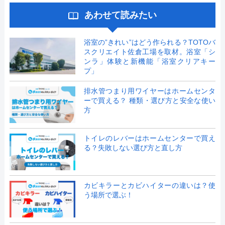
あわせて読みたい
浴室の”きれい”はどう作られる？TOTOバ
スクリエイト佐倉工場を取材。浴室「シ
ンラ」体験と新機能「浴室クリアキー
プ」
排水管つまり用ワイヤーはホームセンタ
ーで買える？ 種類・選び方と安全な使い
方
トイレのレバーはホームセンターで買え
る？失敗しない選び方と直し方
カビキラーとカビハイターの違いは？使
う場所で選ぶ！