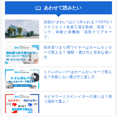
あわせて読みたい
浴室の”きれい”はどう作られる？TOTOバ
スクリエイト佐倉工場を取材。浴室「シ
ンラ」体験と新機能「浴室クリアキー
プ」
排水管つまり用ワイヤーはホームセンタ
ーで買える？ 種類・選び方と安全な使い
方
トイレのレバーはホームセンターで買え
る？失敗しない選び方と直し方
カビキラーとカビハイターの違いは？使
う場所で選ぶ！