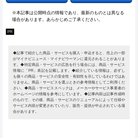
※本記事は公開時点の情報であり、最新のものとは異なる
場合があります。あらかじめご了承ください。
PR
◆記事で紹介した商品・サービスを購入・申込すると、売上の一部
がマイナビニュース・マイナビウーマンに還元されることがありま
す。◆特定商品・サービスの広告を行う場合には、商品・サービス
情報に「PR」表記を記載します。◆紹介している情報は、必ずし
も個々の商品・サービスの安全性・有効性を示しているわけではあ
りません。商品・サービスを選ぶときの参考情報としてご利用くだ
さい。◆商品・サービススペックは、メーカーやサービス事業者の
ホームページの情報を参考にしています。◆記事内容は記事作成時
のもので、その後、商品・サービスのリニューアルによって仕様や
サービス内容が変更されていたり、販売・提供が中止されている場
合があります。