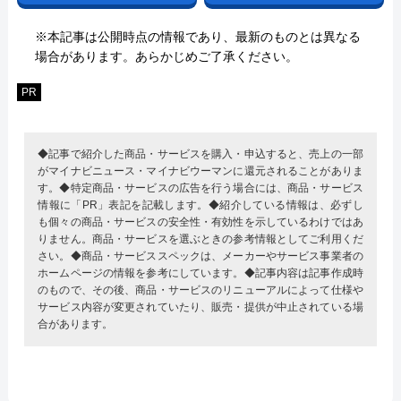
※本記事は公開時点の情報であり、最新のものとは異なる
場合があります。あらかじめご了承ください。
PR
◆記事で紹介した商品・サービスを購入・申込すると、売上の一部
がマイナビニュース・マイナビウーマンに還元されることがありま
す。◆特定商品・サービスの広告を行う場合には、商品・サービス
情報に「PR」表記を記載します。◆紹介している情報は、必ずし
も個々の商品・サービスの安全性・有効性を示しているわけではあ
りません。商品・サービスを選ぶときの参考情報としてご利用くだ
さい。◆商品・サービススペックは、メーカーやサービス事業者の
ホームページの情報を参考にしています。◆記事内容は記事作成時
のもので、その後、商品・サービスのリニューアルによって仕様や
サービス内容が変更されていたり、販売・提供が中止されている場
合があります。