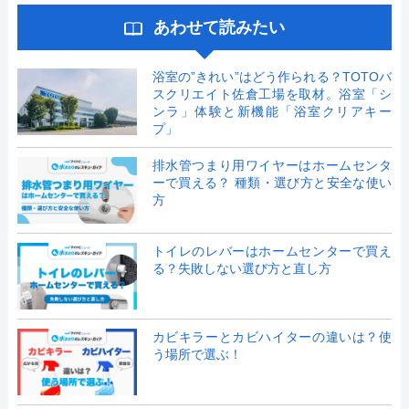
あわせて読みたい
浴室の”きれい”はどう作られる？TOTOバ
スクリエイト佐倉工場を取材。浴室「シ
ンラ」体験と新機能「浴室クリアキー
プ」
排水管つまり用ワイヤーはホームセンタ
ーで買える？ 種類・選び方と安全な使い
方
トイレのレバーはホームセンターで買え
る？失敗しない選び方と直し方
カビキラーとカビハイターの違いは？使
う場所で選ぶ！