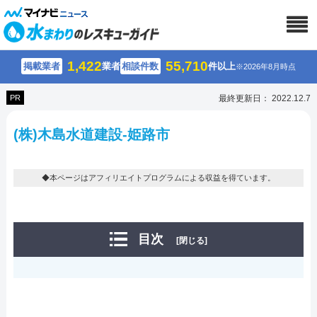
1,422
55,710
掲載業者
業者
相談件数
件以上
※2026年8月時点
PR
最終更新日： 2022.12.7
(株)木島水道建設-姫路市
◆本ページはアフィリエイトプログラムによる収益を得ています。
目次
[閉じる]