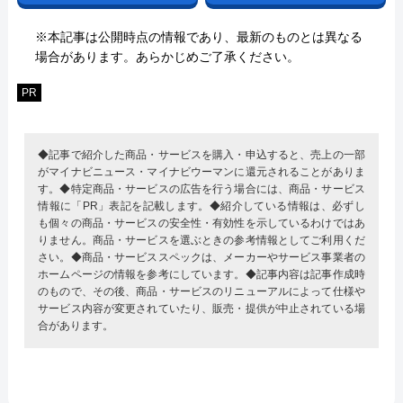
※本記事は公開時点の情報であり、最新のものとは異なる
場合があります。あらかじめご了承ください。
PR
◆記事で紹介した商品・サービスを購入・申込すると、売上の一部
がマイナビニュース・マイナビウーマンに還元されることがありま
す。◆特定商品・サービスの広告を行う場合には、商品・サービス
情報に「PR」表記を記載します。◆紹介している情報は、必ずし
も個々の商品・サービスの安全性・有効性を示しているわけではあ
りません。商品・サービスを選ぶときの参考情報としてご利用くだ
さい。◆商品・サービススペックは、メーカーやサービス事業者の
ホームページの情報を参考にしています。◆記事内容は記事作成時
のもので、その後、商品・サービスのリニューアルによって仕様や
サービス内容が変更されていたり、販売・提供が中止されている場
合があります。