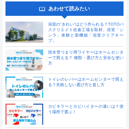
あわせて読みたい
浴室の”きれい”はどう作られる？TOTOバ
スクリエイト佐倉工場を取材。浴室「シ
ンラ」体験と新機能「浴室クリアキー
プ」
排水管つまり用ワイヤーはホームセンタ
ーで買える？ 種類・選び方と安全な使い
方
トイレのレバーはホームセンターで買え
る？失敗しない選び方と直し方
カビキラーとカビハイターの違いは？使
う場所で選ぶ！