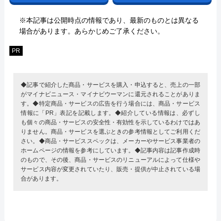
※本記事は公開時点の情報であり、最新のものとは異なる
場合があります。あらかじめご了承ください。
PR
◆記事で紹介した商品・サービスを購入・申込すると、売上の一部
がマイナビニュース・マイナビウーマンに還元されることがありま
す。◆特定商品・サービスの広告を行う場合には、商品・サービス
情報に「PR」表記を記載します。◆紹介している情報は、必ずし
も個々の商品・サービスの安全性・有効性を示しているわけではあ
りません。商品・サービスを選ぶときの参考情報としてご利用くだ
さい。◆商品・サービススペックは、メーカーやサービス事業者の
ホームページの情報を参考にしています。◆記事内容は記事作成時
のもので、その後、商品・サービスのリニューアルによって仕様や
サービス内容が変更されていたり、販売・提供が中止されている場
合があります。