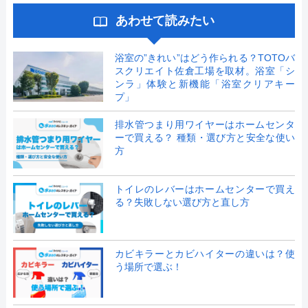
あわせて読みたい
浴室の”きれい”はどう作られる？TOTOバ
スクリエイト佐倉工場を取材。浴室「シ
ンラ」体験と新機能「浴室クリアキー
プ」
排水管つまり用ワイヤーはホームセンタ
ーで買える？ 種類・選び方と安全な使い
方
トイレのレバーはホームセンターで買え
る？失敗しない選び方と直し方
カビキラーとカビハイターの違いは？使
う場所で選ぶ！