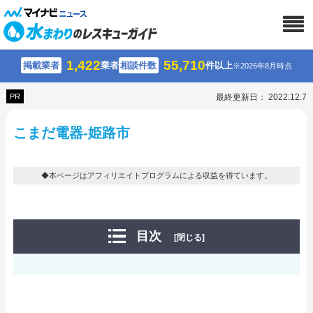
1,422
55,710
掲載業者
業者
相談件数
件以上
※2026年8月時点
PR
最終更新日： 2022.12.7
こまだ電器-姫路市
◆本ページはアフィリエイトプログラムによる収益を得ています。
目次
[閉じる]