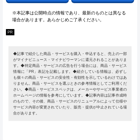
※本記事は公開時点の情報であり、最新のものとは異なる
場合があります。あらかじめご了承ください。
PR
◆記事で紹介した商品・サービスを購入・申込すると、売上の一部
がマイナビニュース・マイナビウーマンに還元されることがありま
す。◆特定商品・サービスの広告を行う場合には、商品・サービス
情報に「PR」表記を記載します。◆紹介している情報は、必ずし
も個々の商品・サービスの安全性・有効性を示しているわけではあ
りません。商品・サービスを選ぶときの参考情報としてご利用くだ
さい。◆商品・サービススペックは、メーカーやサービス事業者の
ホームページの情報を参考にしています。◆記事内容は記事作成時
のもので、その後、商品・サービスのリニューアルによって仕様や
サービス内容が変更されていたり、販売・提供が中止されている場
合があります。