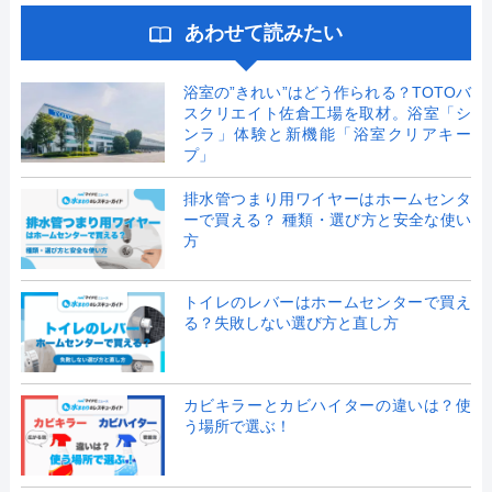
あわせて読みたい
浴室の”きれい”はどう作られる？TOTOバ
スクリエイト佐倉工場を取材。浴室「シ
ンラ」体験と新機能「浴室クリアキー
プ」
排水管つまり用ワイヤーはホームセンタ
ーで買える？ 種類・選び方と安全な使い
方
トイレのレバーはホームセンターで買え
る？失敗しない選び方と直し方
カビキラーとカビハイターの違いは？使
う場所で選ぶ！