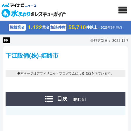
1,422
55,710
掲載業者
業者
相談件数
件以上
※2026年8月時点
PR
最終更新日： 2022.12.7
下江設備(株)-姫路市
◆本ページはアフィリエイトプログラムによる収益を得ています。
目次
[閉じる]