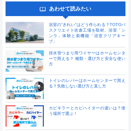
あわせて読みたい
浴室の”きれい”はどう作られる？TOTOバ
スクリエイト佐倉工場を取材。浴室「シ
ンラ」体験と新機能「浴室クリアキー
プ」
排水管つまり用ワイヤーはホームセンタ
ーで買える？ 種類・選び方と安全な使い
方
トイレのレバーはホームセンターで買え
る？失敗しない選び方と直し方
カビキラーとカビハイターの違いは？使
う場所で選ぶ！