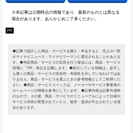
※本記事は公開時点の情報であり、最新のものとは異なる
場合があります。あらかじめご了承ください。
PR
◆記事で紹介した商品・サービスを購入・申込すると、売上の一部
がマイナビニュース・マイナビウーマンに還元されることがありま
す。◆特定商品・サービスの広告を行う場合には、商品・サービス
情報に「PR」表記を記載します。◆紹介している情報は、必ずし
も個々の商品・サービスの安全性・有効性を示しているわけではあ
りません。商品・サービスを選ぶときの参考情報としてご利用くだ
さい。◆商品・サービススペックは、メーカーやサービス事業者の
ホームページの情報を参考にしています。◆記事内容は記事作成時
のもので、その後、商品・サービスのリニューアルによって仕様や
サービス内容が変更されていたり、販売・提供が中止されている場
合があります。