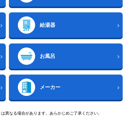
給湯器
お風呂
メーカー
とは異なる場合があります。あらかじめご了承ください。