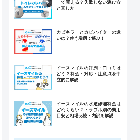
ーで買える？失敗しない選び方
と直し方
カビキラーとカビハイターの違
いは？使う場所で選ぶ！
イースマイルの評判・口コミは
どう？料金・対応・注意点を中
立的に解説
イースマイルの水道修理料金は
どれくらい？トラブル別の費用
目安と相場比較・内訳を解説