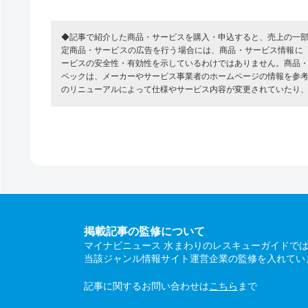
◆記事で紹介した商品・サービスを購入・申込すると、売上の一
定商品・サービスの広告を行う場合には、商品・サービス情報に
ービスの安全性・有効性を示しているわけではありません。商品
ペックは、メーカーやサービス事業者のホームページの情報を参
のリニューアルによって仕様やサービス内容が変更されていたり
掲載記事の監修について
マイナビニュース 水まわりのレスキューガイドで
当該ジャンル情報サイト運営企業の監修を入れてい
記事に関するお問い合わせは
こちら
まで