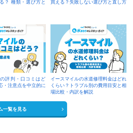
る？ 種類・選び方と
買える？失敗しない選び方と直し方
の評判・口コミはど
イースマイルの水道修理料金はどれ
応・注意点を中立的に
くらい？トラブル別の費用目安と相
場比較・内訳を解説
ム一覧を見る