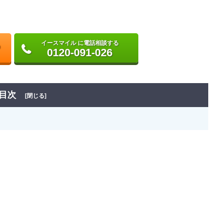
イースマイル に電話相談する
0120-091-026
目次
[閉じる]