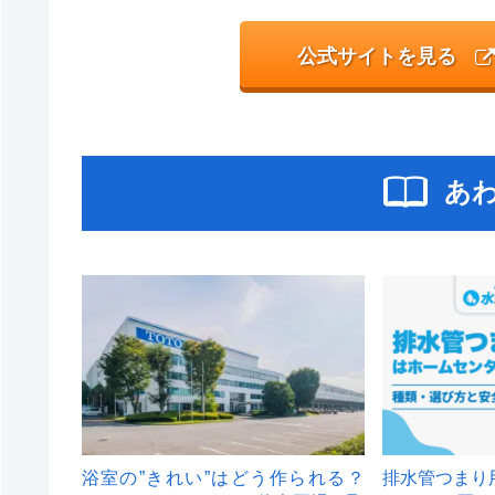
公式サイトを見る
あ
浴室の”きれい”はどう作られる？
排水管つまり