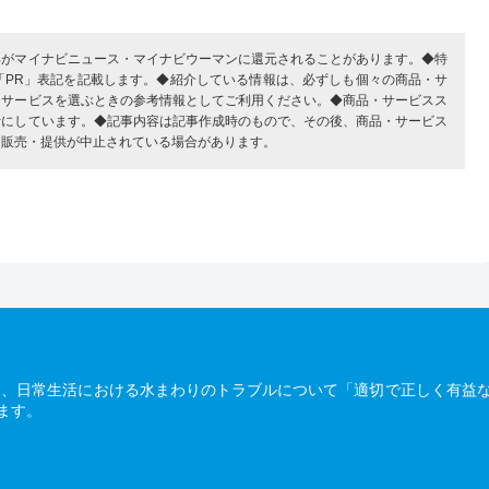
部がマイナビニュース・マイナビウーマンに還元されることがあります。◆特
「PR」表記を記載します。◆紹介している情報は、必ずしも個々の商品・サ
・サービスを選ぶときの参考情報としてご利用ください。◆商品・サービスス
考にしています。◆記事内容は記事作成時のもので、その後、商品・サービス
、販売・提供が中止されている場合があります。
は、日常生活における水まわりのトラブルについて「適切で正しく有益
ます。