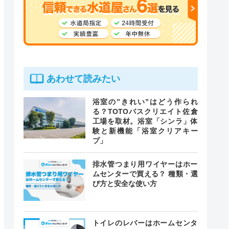
あわせて読みたい
浴室の”きれい”はどう作られ
る？TOTOバスクリエイト佐倉
工場を取材。浴室「シンラ」体
験と新機能「浴室クリアキー
プ」
排水管つまり用ワイヤーはホー
ムセンターで買える？ 種類・選
び方と安全な使い方
トイレのレバーはホームセンタ