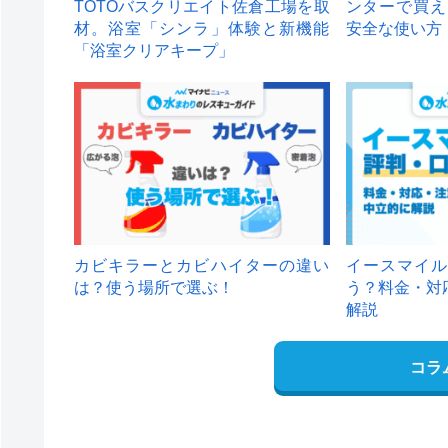
TOTOバスクリエイト佐倉工場を取
ンターで買え
材。浴室「シンラ」体験と新機能
安全な使い方
「浴室クリアキープ」
カビキラーとカビハイターの違い
イースマイル
は？使う場所で選ぶ！
う？料金・対
解説
コラ