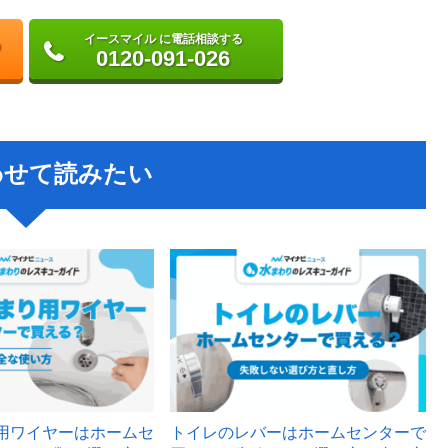
イースマイル に電話相談する
0120-091-026
わせて読みたい
用ワイヤーはホームセ
トイレのレバーはホームセンターで