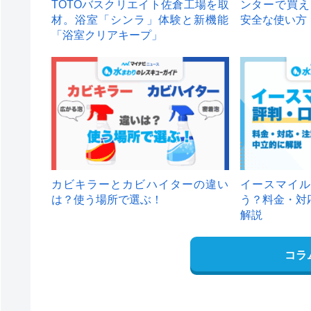
TOTOバスクリエイト佐倉工場を取
ンターで買え
材。浴室「シンラ」体験と新機能
安全な使い方
「浴室クリアキープ」
カビキラーとカビハイターの違い
イースマイル
は？使う場所で選ぶ！
う？料金・対
解説
コラ