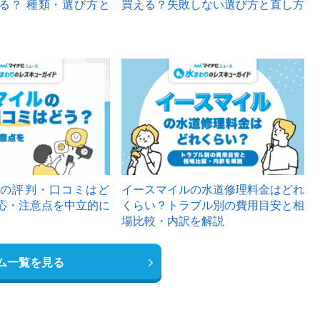
る？ 種類・選び方と
買える？失敗しない選び方と直し方
の評判・口コミはど
イースマイルの水道修理料金はどれ
応・注意点を中立的に
くらい？トラブル別の費用目安と相
場比較・内訳を解説
ム一覧を見る