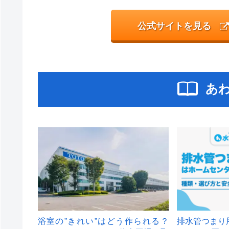
公式サイトを見る
あ
浴室の”きれい”はどう作られる？
排水管つまり