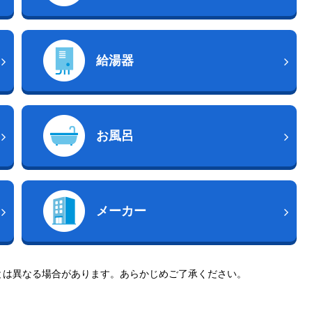
給湯器
お風呂
メーカー
とは異なる場合があります。あらかじめご了承ください。