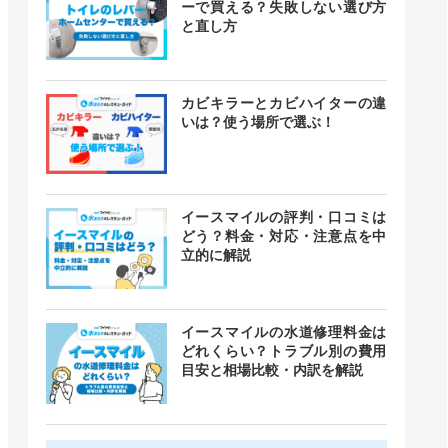
ーで買える？失敗しない選び方
と直し方
カビキラーとカビハイターの違
いは？使う場所で選ぶ！
イースマイルの評判・口コミは
どう？料金・対応・注意点を中
立的に解説
イースマイルの水道修理料金は
どれくらい？トラブル別の費用
目安と相場比較・内訳を解説