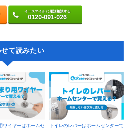
イースマイル に電話相談する
0120-091-026
わせて読みたい
用ワイヤーはホームセ
トイレのレバーはホームセンターで