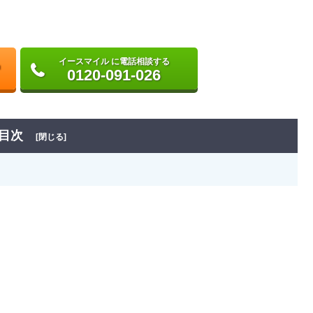
イースマイル に電話相談する
0120-091-026
目次
[閉じる]