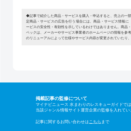
◆記事で紹介した商品・サービスを購入・申込すると、売上の一
定商品・サービスの広告を行う場合には、商品・サービス情報に
ービスの安全性・有効性を示しているわけではありません。商品
ペックは、メーカーやサービス事業者のホームページの情報を参
のリニューアルによって仕様やサービス内容が変更されていたり
掲載記事の監修について
マイナビニュース 水まわりのレスキューガイドで
当該ジャンル情報サイト運営企業の監修を入れてい
記事に関するお問い合わせは
こちら
まで