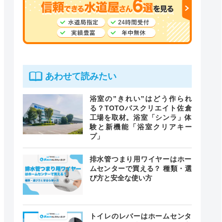
あわせて読みたい
浴室の”きれい”はどう作られ
る？TOTOバスクリエイト佐倉
工場を取材。浴室「シンラ」体
験と新機能「浴室クリアキー
プ」
排水管つまり用ワイヤーはホー
ムセンターで買える？ 種類・選
び方と安全な使い方
トイレのレバーはホームセンタ