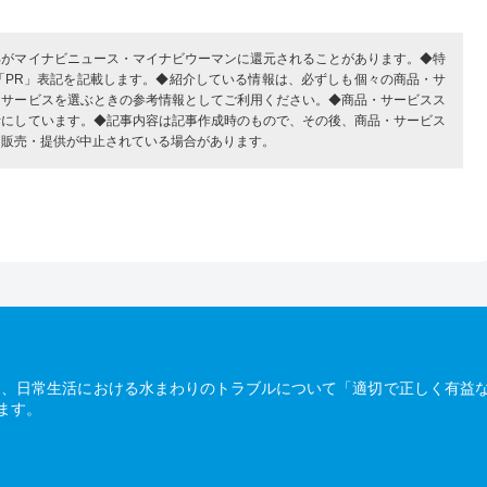
部がマイナビニュース・マイナビウーマンに還元されることがあります。◆特
「PR」表記を記載します。◆紹介している情報は、必ずしも個々の商品・サ
・サービスを選ぶときの参考情報としてご利用ください。◆商品・サービスス
考にしています。◆記事内容は記事作成時のもので、その後、商品・サービス
、販売・提供が中止されている場合があります。
は、日常生活における水まわりのトラブルについて「適切で正しく有益
ます。