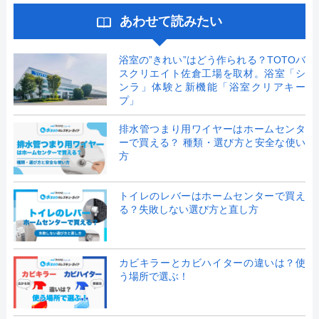
あわせて読みたい
浴室の”きれい”はどう作られる？TOTOバ
スクリエイト佐倉工場を取材。浴室「シ
ンラ」体験と新機能「浴室クリアキー
プ」
排水管つまり用ワイヤーはホームセンタ
ーで買える？ 種類・選び方と安全な使い
方
トイレのレバーはホームセンターで買え
る？失敗しない選び方と直し方
カビキラーとカビハイターの違いは？使
う場所で選ぶ！