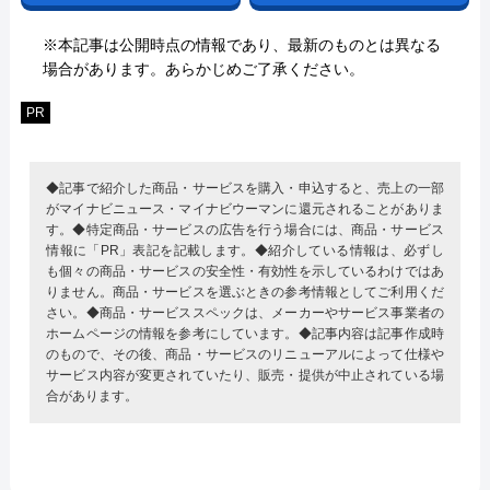
※本記事は公開時点の情報であり、最新のものとは異なる
場合があります。あらかじめご了承ください。
PR
◆記事で紹介した商品・サービスを購入・申込すると、売上の一部
がマイナビニュース・マイナビウーマンに還元されることがありま
す。◆特定商品・サービスの広告を行う場合には、商品・サービス
情報に「PR」表記を記載します。◆紹介している情報は、必ずし
も個々の商品・サービスの安全性・有効性を示しているわけではあ
りません。商品・サービスを選ぶときの参考情報としてご利用くだ
さい。◆商品・サービススペックは、メーカーやサービス事業者の
ホームページの情報を参考にしています。◆記事内容は記事作成時
のもので、その後、商品・サービスのリニューアルによって仕様や
サービス内容が変更されていたり、販売・提供が中止されている場
合があります。