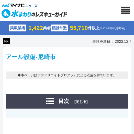
1,422
55,710
掲載業者
業者
相談件数
件以上
※2026年8月時点
PR
最終更新日： 2022.12.7
アール設備-尼崎市
◆本ページはアフィリエイトプログラムによる収益を得ています。
目次
[閉じる]