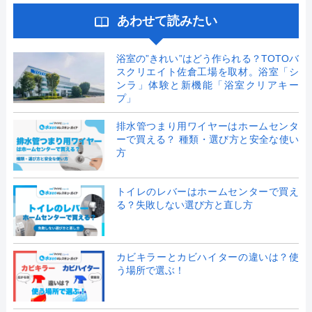
あわせて読みたい
浴室の”きれい”はどう作られる？TOTOバ
スクリエイト佐倉工場を取材。浴室「シ
ンラ」体験と新機能「浴室クリアキー
プ」
排水管つまり用ワイヤーはホームセンタ
ーで買える？ 種類・選び方と安全な使い
方
トイレのレバーはホームセンターで買え
る？失敗しない選び方と直し方
カビキラーとカビハイターの違いは？使
う場所で選ぶ！