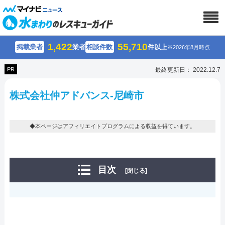
1,422
55,710
掲載業者
業者
相談件数
件以上
※2026年8月時点
PR
最終更新日： 2022.12.7
株式会社仲アドバンス-尼崎市
◆本ページはアフィリエイトプログラムによる収益を得ています。
目次
[閉じる]