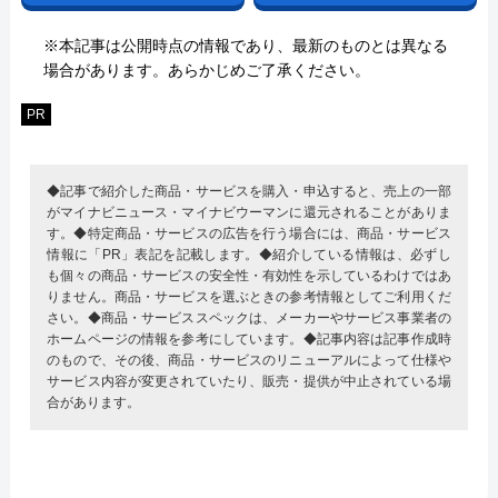
※本記事は公開時点の情報であり、最新のものとは異なる
場合があります。あらかじめご了承ください。
PR
◆記事で紹介した商品・サービスを購入・申込すると、売上の一部
がマイナビニュース・マイナビウーマンに還元されることがありま
す。◆特定商品・サービスの広告を行う場合には、商品・サービス
情報に「PR」表記を記載します。◆紹介している情報は、必ずし
も個々の商品・サービスの安全性・有効性を示しているわけではあ
りません。商品・サービスを選ぶときの参考情報としてご利用くだ
さい。◆商品・サービススペックは、メーカーやサービス事業者の
ホームページの情報を参考にしています。◆記事内容は記事作成時
のもので、その後、商品・サービスのリニューアルによって仕様や
サービス内容が変更されていたり、販売・提供が中止されている場
合があります。