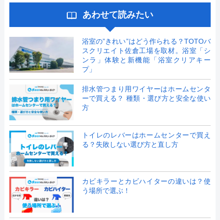
あわせて読みたい
浴室の”きれい”はどう作られる？TOTOバ
スクリエイト佐倉工場を取材。浴室「シ
ンラ」体験と新機能「浴室クリアキー
プ」
排水管つまり用ワイヤーはホームセンタ
ーで買える？ 種類・選び方と安全な使い
方
トイレのレバーはホームセンターで買え
る？失敗しない選び方と直し方
カビキラーとカビハイターの違いは？使
う場所で選ぶ！