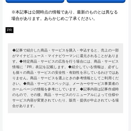
※本記事は公開時点の情報であり、最新のものとは異なる
場合があります。あらかじめご了承ください。
PR
◆記事で紹介した商品・サービスを購入・申込すると、売上の一部
がマイナビニュース・マイナビウーマンに還元されることがありま
す。◆特定商品・サービスの広告を行う場合には、商品・サービス
情報に「PR」表記を記載します。◆紹介している情報は、必ずし
も個々の商品・サービスの安全性・有効性を示しているわけではあ
りません。商品・サービスを選ぶときの参考情報としてご利用くだ
さい。◆商品・サービススペックは、メーカーやサービス事業者の
ホームページの情報を参考にしています。◆記事内容は記事作成時
のもので、その後、商品・サービスのリニューアルによって仕様や
サービス内容が変更されていたり、販売・提供が中止されている場
合があります。