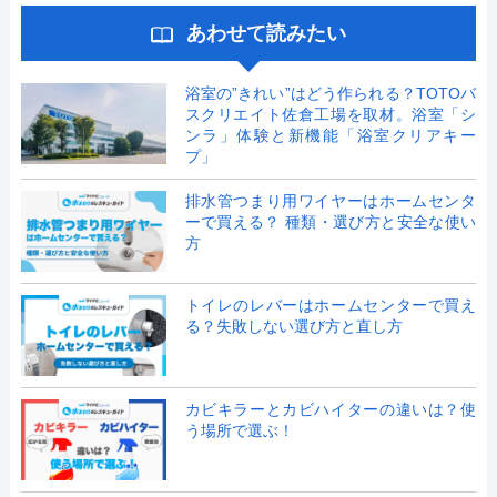
あわせて読みたい
浴室の”きれい”はどう作られる？TOTOバ
スクリエイト佐倉工場を取材。浴室「シ
ンラ」体験と新機能「浴室クリアキー
プ」
排水管つまり用ワイヤーはホームセンタ
ーで買える？ 種類・選び方と安全な使い
方
トイレのレバーはホームセンターで買え
る？失敗しない選び方と直し方
カビキラーとカビハイターの違いは？使
う場所で選ぶ！