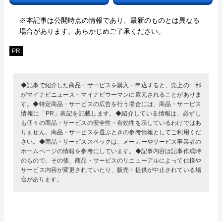
※本記事は公開時点の情報であり、最新のものとは異なる
場合があります。あらかじめご了承ください。
PR
◆記事で紹介した商品・サービスを購入・申込すると、売上の一部
がマイナビニュース・マイナビウーマンに還元されることがありま
す。◆特定商品・サービスの広告を行う場合には、商品・サービス
情報に「PR」表記を記載します。◆紹介している情報は、必ずし
も個々の商品・サービスの安全性・有効性を示しているわけではあ
りません。商品・サービスを選ぶときの参考情報としてご利用くだ
さい。◆商品・サービススペックは、メーカーやサービス事業者の
ホームページの情報を参考にしています。◆記事内容は記事作成時
のもので、その後、商品・サービスのリニューアルによって仕様や
サービス内容が変更されていたり、販売・提供が中止されている場
合があります。