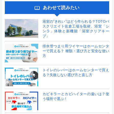
あわせて読みたい
浴室の”きれい”はどう作られる？TOTOバ
スクリエイト佐倉工場を取材。浴室「シ
ンラ」体験と新機能「浴室クリアキー
プ」
排水管つまり用ワイヤーはホームセンタ
ーで買える？ 種類・選び方と安全な使い
方
トイレのレバーはホームセンターで買え
る？失敗しない選び方と直し方
カビキラーとカビハイターの違いは？使
う場所で選ぶ！