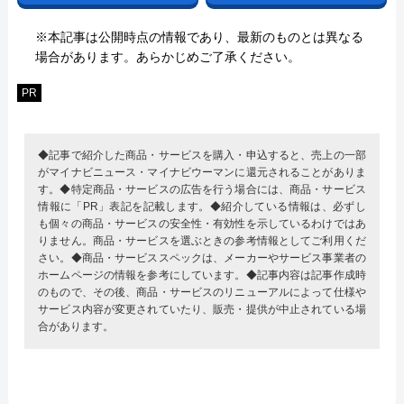
※本記事は公開時点の情報であり、最新のものとは異なる
場合があります。あらかじめご了承ください。
PR
◆記事で紹介した商品・サービスを購入・申込すると、売上の一部
がマイナビニュース・マイナビウーマンに還元されることがありま
す。◆特定商品・サービスの広告を行う場合には、商品・サービス
情報に「PR」表記を記載します。◆紹介している情報は、必ずし
も個々の商品・サービスの安全性・有効性を示しているわけではあ
りません。商品・サービスを選ぶときの参考情報としてご利用くだ
さい。◆商品・サービススペックは、メーカーやサービス事業者の
ホームページの情報を参考にしています。◆記事内容は記事作成時
のもので、その後、商品・サービスのリニューアルによって仕様や
サービス内容が変更されていたり、販売・提供が中止されている場
合があります。