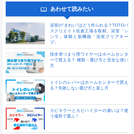
あわせて読みたい
浴室の”きれい”はどう作られる？TOTOバ
スクリエイト佐倉工場を取材。浴室「シ
ンラ」体験と新機能「浴室クリアキー
プ」
排水管つまり用ワイヤーはホームセンタ
ーで買える？ 種類・選び方と安全な使い
方
トイレのレバーはホームセンターで買え
る？失敗しない選び方と直し方
カビキラーとカビハイターの違いは？使
う場所で選ぶ！