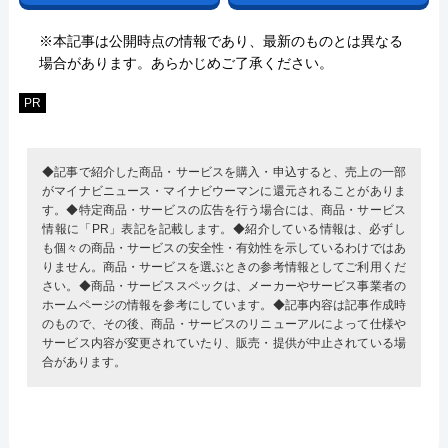
※本記事は公開時点の情報であり、最新のものとは異なる
場合があります。あらかじめご了承ください。
PR
◆記事で紹介した商品・サービスを購入・申込すると、売上の一部
がマイナビニュース・マイナビウーマンに還元されることがありま
す。◆特定商品・サービスの広告を行う場合には、商品・サービス
情報に「PR」表記を記載します。◆紹介している情報は、必ずし
も個々の商品・サービスの安全性・有効性を示しているわけではあ
りません。商品・サービスを選ぶときの参考情報としてご利用くだ
さい。◆商品・サービススペックは、メーカーやサービス事業者の
ホームページの情報を参考にしています。◆記事内容は記事作成時
のもので、その後、商品・サービスのリニューアルによって仕様や
サービス内容が変更されていたり、販売・提供が中止されている場
合があります。