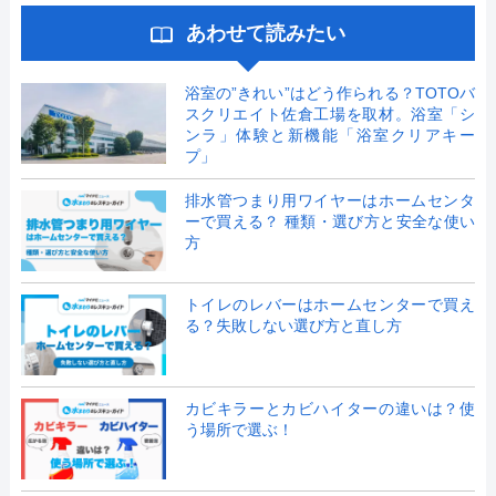
あわせて読みたい
浴室の”きれい”はどう作られる？TOTOバ
スクリエイト佐倉工場を取材。浴室「シ
ンラ」体験と新機能「浴室クリアキー
プ」
排水管つまり用ワイヤーはホームセンタ
ーで買える？ 種類・選び方と安全な使い
方
トイレのレバーはホームセンターで買え
る？失敗しない選び方と直し方
カビキラーとカビハイターの違いは？使
う場所で選ぶ！