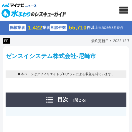
1,422
55,710
掲載業者
業者
相談件数
件以上
※2026年8月時点
PR
最終更新日： 2022.12.7
ゼンスイシステム株式会社-尼崎市
◆本ページはアフィリエイトプログラムによる収益を得ています。
目次
[閉じる]