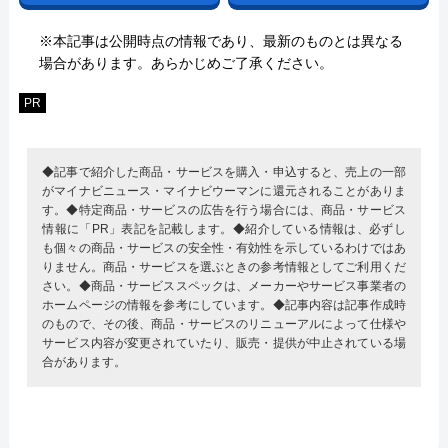
※本記事は公開時点の情報であり、最新のものとは異なる
場合があります。あらかじめご了承ください。
PR
◆記事で紹介した商品・サービスを購入・申込すると、売上の一部
がマイナビニュース・マイナビウーマンに還元されることがありま
す。◆特定商品・サービスの広告を行う場合には、商品・サービス
情報に「PR」表記を記載します。◆紹介している情報は、必ずし
も個々の商品・サービスの安全性・有効性を示しているわけではあ
りません。商品・サービスを選ぶときの参考情報としてご利用くだ
さい。◆商品・サービススペックは、メーカーやサービス事業者の
ホームページの情報を参考にしています。◆記事内容は記事作成時
のもので、その後、商品・サービスのリニューアルによって仕様や
サービス内容が変更されていたり、販売・提供が中止されている場
合があります。