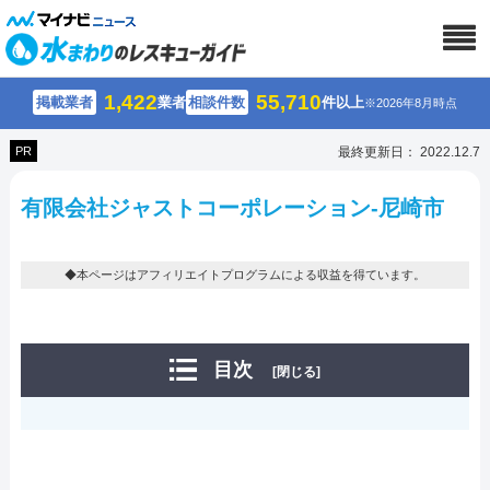
1,422
55,710
掲載業者
業者
相談件数
件以上
※2026年8月時点
PR
最終更新日： 2022.12.7
有限会社ジャストコーポレーション-尼崎市
◆本ページはアフィリエイトプログラムによる収益を得ています。
目次
[閉じる]