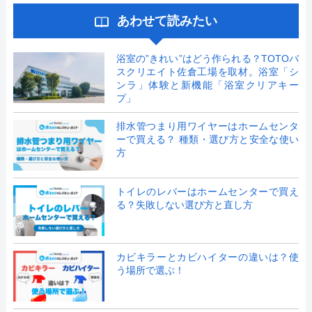
あわせて読みたい
浴室の”きれい”はどう作られる？TOTOバ
スクリエイト佐倉工場を取材。浴室「シ
ンラ」体験と新機能「浴室クリアキー
プ」
排水管つまり用ワイヤーはホームセンタ
ーで買える？ 種類・選び方と安全な使い
方
トイレのレバーはホームセンターで買え
る？失敗しない選び方と直し方
カビキラーとカビハイターの違いは？使
う場所で選ぶ！