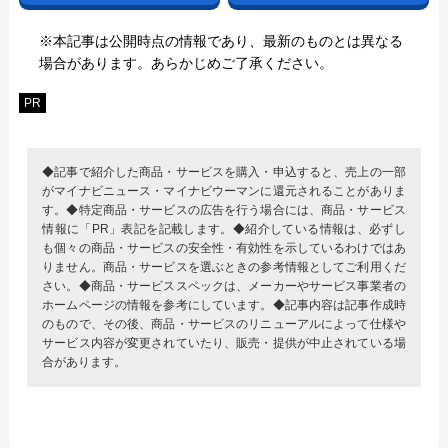
※本記事は公開時点の情報であり、最新のものとは異なる
場合があります。あらかじめご了承ください。
PR
◆記事で紹介した商品・サービスを購入・申込すると、売上の一部
がマイナビニュース・マイナビウーマンに還元されることがありま
す。◆特定商品・サービスの広告を行う場合には、商品・サービス
情報に「PR」表記を記載します。◆紹介している情報は、必ずし
も個々の商品・サービスの安全性・有効性を示しているわけではあ
りません。商品・サービスを選ぶときの参考情報としてご利用くだ
さい。◆商品・サービススペックは、メーカーやサービス事業者の
ホームページの情報を参考にしています。◆記事内容は記事作成時
のもので、その後、商品・サービスのリニューアルによって仕様や
サービス内容が変更されていたり、販売・提供が中止されている場
合があります。