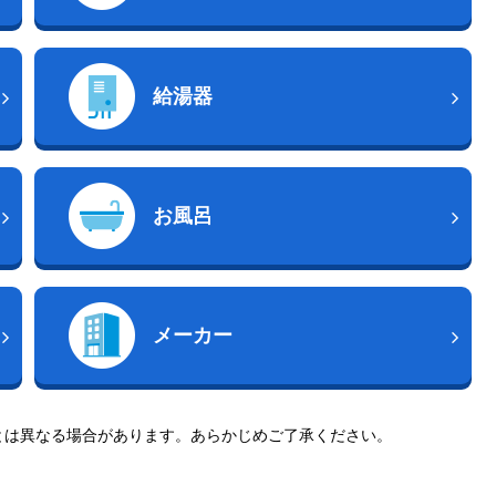
給湯器
お風呂
メーカー
とは異なる場合があります。あらかじめご了承ください。