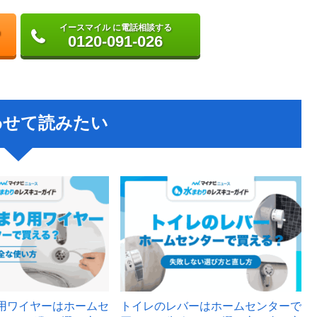
イースマイル に電話相談する
0120-091-026
わせて読みたい
用ワイヤーはホームセ
トイレのレバーはホームセンターで