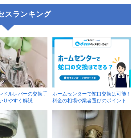
セスランキング
3
ンドルレバーの交換手
ホームセンターで蛇口交換は可能！
かりやすく解説
料金の相場や業者選びのポイント
6