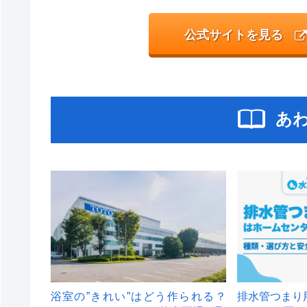
公式サイトを見る
あ
浴室の”きれい”はどう作られる？
排水管つまり