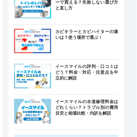
ーで買える？失敗しない選び方
と直し方
カビキラーとカビハイターの違
いは？使う場所で選ぶ！
イースマイルの評判・口コミは
どう？料金・対応・注意点を中
立的に解説
イースマイルの水道修理料金は
どれくらい？トラブル別の費用
目安と相場比較・内訳を解説