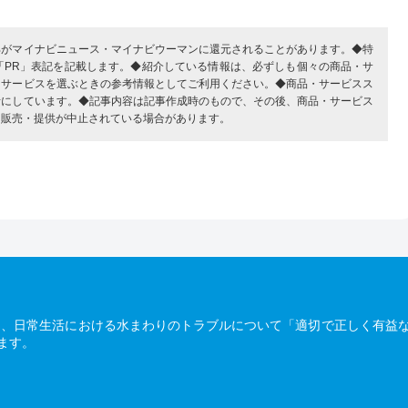
部がマイナビニュース・マイナビウーマンに還元されることがあります。◆特
「PR」表記を記載します。◆紹介している情報は、必ずしも個々の商品・サ
・サービスを選ぶときの参考情報としてご利用ください。◆商品・サービスス
考にしています。◆記事内容は記事作成時のもので、その後、商品・サービス
、販売・提供が中止されている場合があります。
は、日常生活における水まわりのトラブルについて「適切で正しく有益
ます。