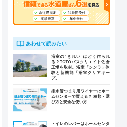
あわせて読みたい
浴室の”きれい”はどう作られ
る？TOTOバスクリエイト佐倉
工場を取材。浴室「シンラ」体
験と新機能「浴室クリアキー
プ」
排水管つまり用ワイヤーはホー
ムセンターで買える？ 種類・選
び方と安全な使い方
トイレのレバーはホームセンタ