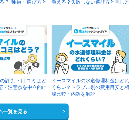
る？ 種類・選び方と
買える？失敗しない選び方と直し方
の評判・口コミはど
イースマイルの水道修理料金はどれ
応・注意点を中立的に
くらい？トラブル別の費用目安と相
場比較・内訳を解説
ム一覧を見る