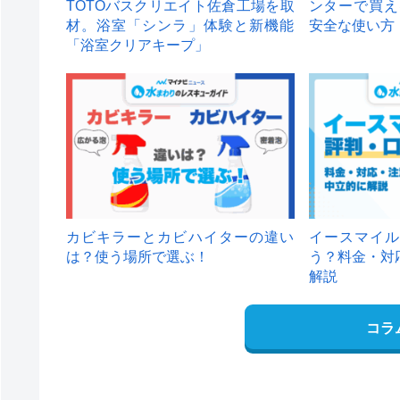
TOTOバスクリエイト佐倉工場を取
ンターで買え
材。浴室「シンラ」体験と新機能
安全な使い方
「浴室クリアキープ」
カビキラーとカビハイターの違い
イースマイル
は？使う場所で選ぶ！
う？料金・対
解説
コラ