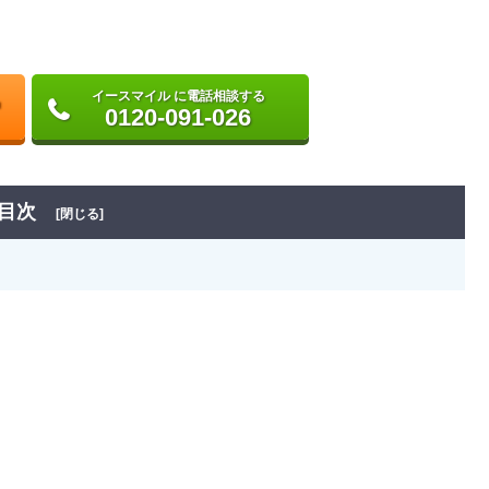
イースマイル に電話相談する
0120-091-026
目次
[閉じる]