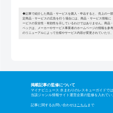
◆記事で紹介した商品・サービスを購入・申込すると、売上の一
定商品・サービスの広告を行う場合には、商品・サービス情報に
ービスの安全性・有効性を示しているわけではありません。商品
ペックは、メーカーやサービス事業者のホームページの情報を参
のリニューアルによって仕様やサービス内容が変更されていたり
掲載記事の監修について
マイナビニュース 水まわりのレスキューガイドで
当該ジャンル情報サイト運営企業の監修を入れてい
記事に関するお問い合わせは
こちら
まで