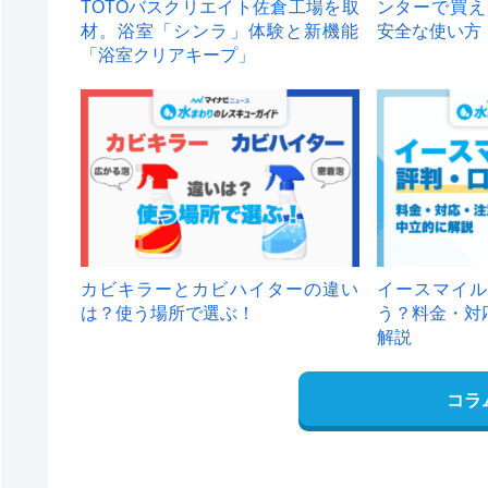
TOTOバスクリエイト佐倉工場を取
ンターで買え
材。浴室「シンラ」体験と新機能
安全な使い方
「浴室クリアキープ」
カビキラーとカビハイターの違い
イースマイル
は？使う場所で選ぶ！
う？料金・対
解説
コラ