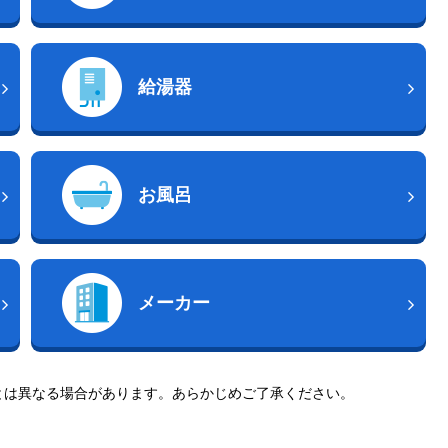
給湯器
お風呂
メーカー
とは異なる場合があります。あらかじめご了承ください。