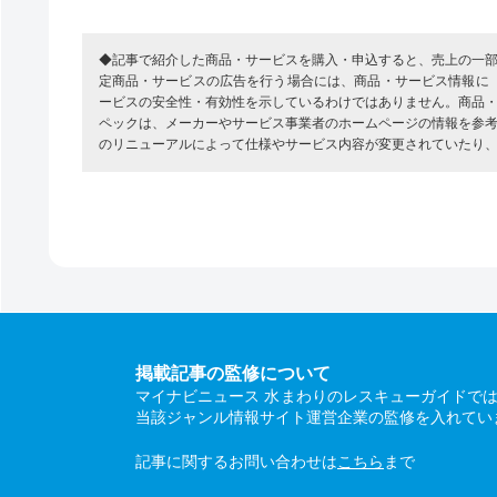
◆記事で紹介した商品・サービスを購入・申込すると、売上の一
定商品・サービスの広告を行う場合には、商品・サービス情報に
ービスの安全性・有効性を示しているわけではありません。商品
ペックは、メーカーやサービス事業者のホームページの情報を参
のリニューアルによって仕様やサービス内容が変更されていたり
掲載記事の監修について
マイナビニュース 水まわりのレスキューガイドで
当該ジャンル情報サイト運営企業の監修を入れてい
記事に関するお問い合わせは
こちら
まで