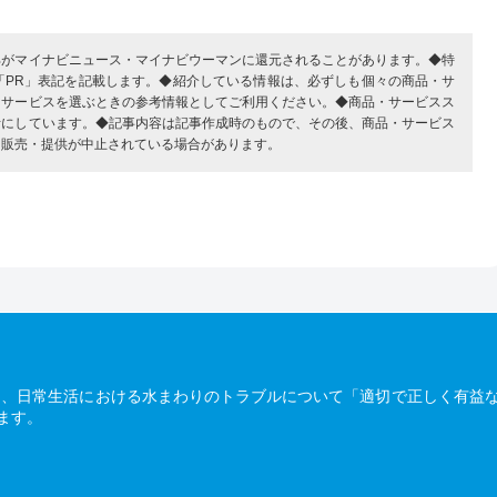
部がマイナビニュース・マイナビウーマンに還元されることがあります。◆特
「PR」表記を記載します。◆紹介している情報は、必ずしも個々の商品・サ
・サービスを選ぶときの参考情報としてご利用ください。◆商品・サービスス
考にしています。◆記事内容は記事作成時のもので、その後、商品・サービス
、販売・提供が中止されている場合があります。
は、日常生活における水まわりのトラブルについて「適切で正しく有益
ます。