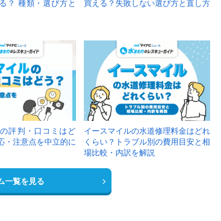
る？ 種類・選び方と
買える？失敗しない選び方と直し方
の評判・口コミはど
イースマイルの水道修理料金はどれ
応・注意点を中立的に
くらい？トラブル別の費用目安と相
場比較・内訳を解説
ム一覧を見る