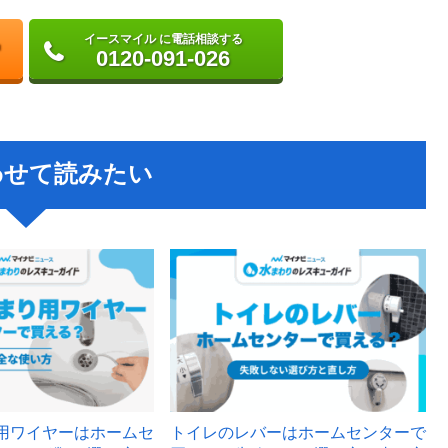
イースマイル に電話相談する
0120-091-026
わせて読みたい
用ワイヤーはホームセ
トイレのレバーはホームセンターで