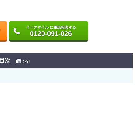
イースマイル に電話相談する
0120-091-026
目次
[閉じる]