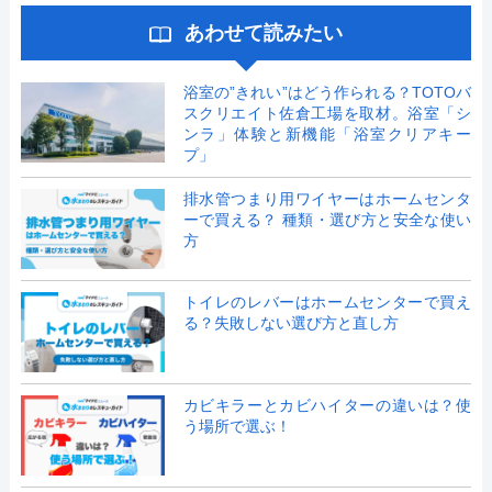
あわせて読みたい
浴室の”きれい”はどう作られる？TOTOバ
スクリエイト佐倉工場を取材。浴室「シ
ンラ」体験と新機能「浴室クリアキー
プ」
排水管つまり用ワイヤーはホームセンタ
ーで買える？ 種類・選び方と安全な使い
方
トイレのレバーはホームセンターで買え
る？失敗しない選び方と直し方
カビキラーとカビハイターの違いは？使
う場所で選ぶ！