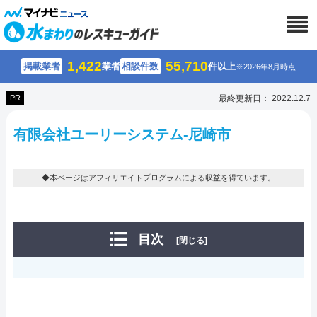
1,422
55,710
掲載業者
業者
相談件数
件以上
※2026年8月時点
PR
最終更新日： 2022.12.7
有限会社ユーリーシステム-尼崎市
◆本ページはアフィリエイトプログラムによる収益を得ています。
目次
[閉じる]