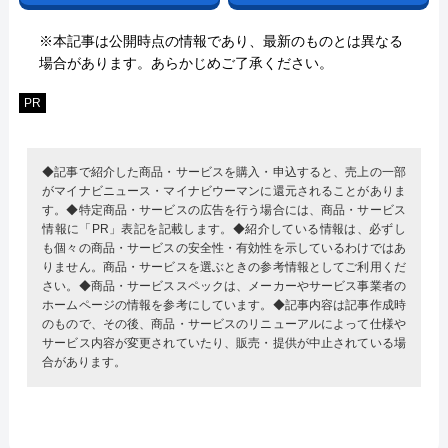
※本記事は公開時点の情報であり、最新のものとは異なる
場合があります。あらかじめご了承ください。
PR
◆記事で紹介した商品・サービスを購入・申込すると、売上の一部
がマイナビニュース・マイナビウーマンに還元されることがありま
す。◆特定商品・サービスの広告を行う場合には、商品・サービス
情報に「PR」表記を記載します。◆紹介している情報は、必ずし
も個々の商品・サービスの安全性・有効性を示しているわけではあ
りません。商品・サービスを選ぶときの参考情報としてご利用くだ
さい。◆商品・サービススペックは、メーカーやサービス事業者の
ホームページの情報を参考にしています。◆記事内容は記事作成時
のもので、その後、商品・サービスのリニューアルによって仕様や
サービス内容が変更されていたり、販売・提供が中止されている場
合があります。