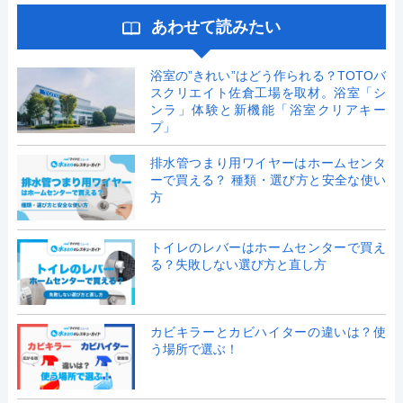
あわせて読みたい
浴室の”きれい”はどう作られる？TOTOバ
スクリエイト佐倉工場を取材。浴室「シ
ンラ」体験と新機能「浴室クリアキー
プ」
排水管つまり用ワイヤーはホームセンタ
ーで買える？ 種類・選び方と安全な使い
方
トイレのレバーはホームセンターで買え
る？失敗しない選び方と直し方
カビキラーとカビハイターの違いは？使
う場所で選ぶ！