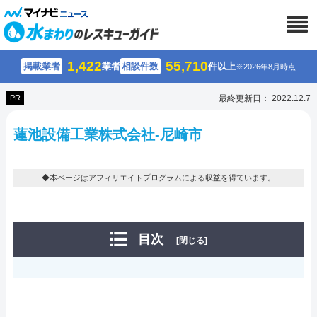
1,422
55,710
掲載業者
業者
相談件数
件以上
※2026年8月時点
PR
最終更新日： 2022.12.7
蓮池設備工業株式会社-尼崎市
◆本ページはアフィリエイトプログラムによる収益を得ています。
目次
[閉じる]