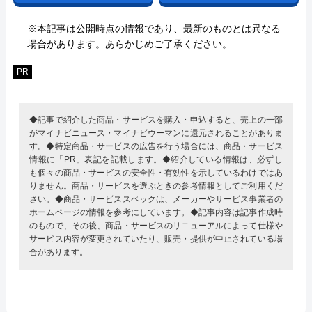
※本記事は公開時点の情報であり、最新のものとは異なる
場合があります。あらかじめご了承ください。
PR
◆記事で紹介した商品・サービスを購入・申込すると、売上の一部
がマイナビニュース・マイナビウーマンに還元されることがありま
す。◆特定商品・サービスの広告を行う場合には、商品・サービス
情報に「PR」表記を記載します。◆紹介している情報は、必ずし
も個々の商品・サービスの安全性・有効性を示しているわけではあ
りません。商品・サービスを選ぶときの参考情報としてご利用くだ
さい。◆商品・サービススペックは、メーカーやサービス事業者の
ホームページの情報を参考にしています。◆記事内容は記事作成時
のもので、その後、商品・サービスのリニューアルによって仕様や
サービス内容が変更されていたり、販売・提供が中止されている場
合があります。