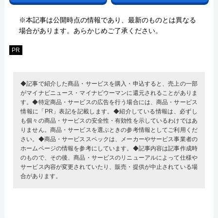
※本記事は公開時点の情報であり、最新のものとは異なる
場合があります。あらかじめご了承ください。
PR
◆記事で紹介した商品・サービスを購入・申込すると、売上の一部
がマイナビニュース・マイナビウーマンに還元されることがありま
す。◆特定商品・サービスの広告を行う場合には、商品・サービス
情報に「PR」表記を記載します。◆紹介している情報は、必ずし
も個々の商品・サービスの安全性・有効性を示しているわけではあ
りません。商品・サービスを選ぶときの参考情報としてご利用くだ
さい。◆商品・サービススペックは、メーカーやサービス事業者の
ホームページの情報を参考にしています。◆記事内容は記事作成時
のもので、その後、商品・サービスのリニューアルによって仕様や
サービス内容が変更されていたり、販売・提供が中止されている場
合があります。