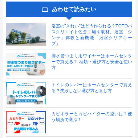
あわせて読みたい
浴室の”きれい”はどう作られる？TOTOバ
スクリエイト佐倉工場を取材。浴室「シ
ンラ」体験と新機能「浴室クリアキー
プ」
排水管つまり用ワイヤーはホームセンタ
ーで買える？ 種類・選び方と安全な使い
方
トイレのレバーはホームセンターで買え
る？失敗しない選び方と直し方
カビキラーとカビハイターの違いは？使
う場所で選ぶ！