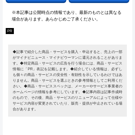
※本記事は公開時点の情報であり、最新のものとは異なる
場合があります。あらかじめご了承ください。
PR
◆記事で紹介した商品・サービスを購入・申込すると、売上の一部
がマイナビニュース・マイナビウーマンに還元されることがありま
す。◆特定商品・サービスの広告を行う場合には、商品・サービス
情報に「PR」表記を記載します。◆紹介している情報は、必ずし
も個々の商品・サービスの安全性・有効性を示しているわけではあ
りません。商品・サービスを選ぶときの参考情報としてご利用くだ
さい。◆商品・サービススペックは、メーカーやサービス事業者の
ホームページの情報を参考にしています。◆記事内容は記事作成時
のもので、その後、商品・サービスのリニューアルによって仕様や
サービス内容が変更されていたり、販売・提供が中止されている場
合があります。