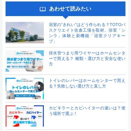
あわせて読みたい
浴室の”きれい”はどう作られる？TOTOバ
スクリエイト佐倉工場を取材。浴室「シ
ンラ」体験と新機能「浴室クリアキー
プ」
排水管つまり用ワイヤーはホームセンタ
ーで買える？ 種類・選び方と安全な使い
方
トイレのレバーはホームセンターで買え
る？失敗しない選び方と直し方
カビキラーとカビハイターの違いは？使
う場所で選ぶ！