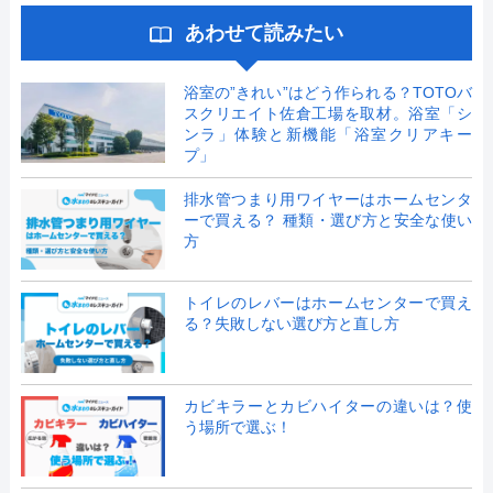
あわせて読みたい
浴室の”きれい”はどう作られる？TOTOバ
スクリエイト佐倉工場を取材。浴室「シ
ンラ」体験と新機能「浴室クリアキー
プ」
排水管つまり用ワイヤーはホームセンタ
ーで買える？ 種類・選び方と安全な使い
方
トイレのレバーはホームセンターで買え
る？失敗しない選び方と直し方
カビキラーとカビハイターの違いは？使
う場所で選ぶ！