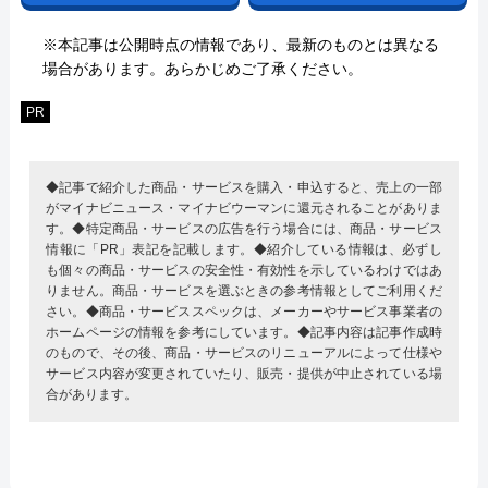
※本記事は公開時点の情報であり、最新のものとは異なる
場合があります。あらかじめご了承ください。
PR
◆記事で紹介した商品・サービスを購入・申込すると、売上の一部
がマイナビニュース・マイナビウーマンに還元されることがありま
す。◆特定商品・サービスの広告を行う場合には、商品・サービス
情報に「PR」表記を記載します。◆紹介している情報は、必ずし
も個々の商品・サービスの安全性・有効性を示しているわけではあ
りません。商品・サービスを選ぶときの参考情報としてご利用くだ
さい。◆商品・サービススペックは、メーカーやサービス事業者の
ホームページの情報を参考にしています。◆記事内容は記事作成時
のもので、その後、商品・サービスのリニューアルによって仕様や
サービス内容が変更されていたり、販売・提供が中止されている場
合があります。