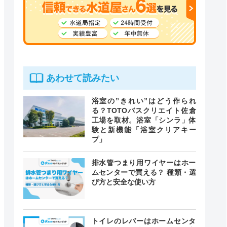
あわせて読みたい
浴室の”きれい”はどう作られ
る？TOTOバスクリエイト佐倉
工場を取材。浴室「シンラ」体
験と新機能「浴室クリアキー
プ」
排水管つまり用ワイヤーはホー
ムセンターで買える？ 種類・選
び方と安全な使い方
トイレのレバーはホームセンタ