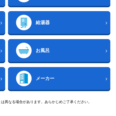
給湯器
お風呂
メーカー
とは異なる場合があります。あらかじめご了承ください。