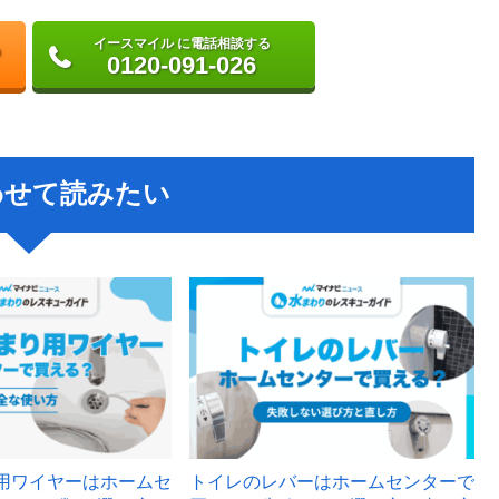
イースマイル に電話相談する
0120-091-026
わせて読みたい
用ワイヤーはホームセ
トイレのレバーはホームセンターで