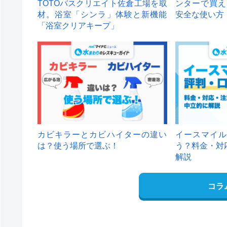
TOTOバスクリエイト佐倉工場を取
ンターで買え
材。浴室「シンラ」体験と新機能
安全な使い方
「浴室クリアキープ」
カビキラーとカビハイターの違い
イースマイル
は？使う場所で選ぶ！
う？料金・対
解説
コラ