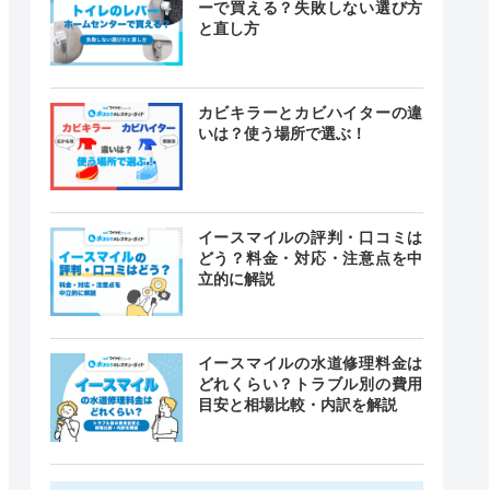
ーで買える？失敗しない選び方
と直し方
カビキラーとカビハイターの違
いは？使う場所で選ぶ！
イースマイルの評判・口コミは
どう？料金・対応・注意点を中
立的に解説
イースマイルの水道修理料金は
どれくらい？トラブル別の費用
目安と相場比較・内訳を解説