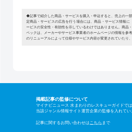
◆記事で紹介した商品・サービスを購入・申込すると、売上の一
定商品・サービスの広告を行う場合には、商品・サービス情報に
ービスの安全性・有効性を示しているわけではありません。商品
ペックは、メーカーやサービス事業者のホームページの情報を参
のリニューアルによって仕様やサービス内容が変更されていたり
掲載記事の監修について
マイナビニュース 水まわりのレスキューガイドで
当該ジャンル情報サイト運営企業の監修を入れてい
記事に関するお問い合わせは
こちら
まで