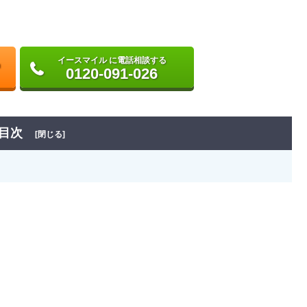
イースマイル に電話相談する
0120-091-026
目次
[閉じる]