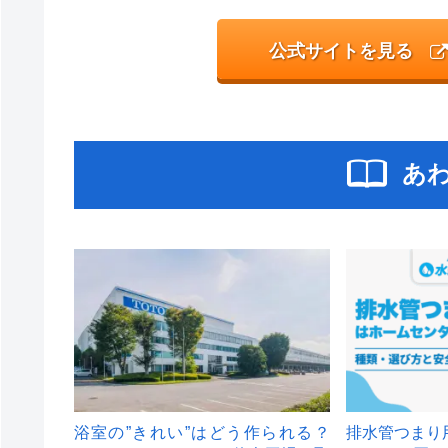
公式サイトを見る
あ
浴室の”きれい”はどう作られる？
排水管つまり