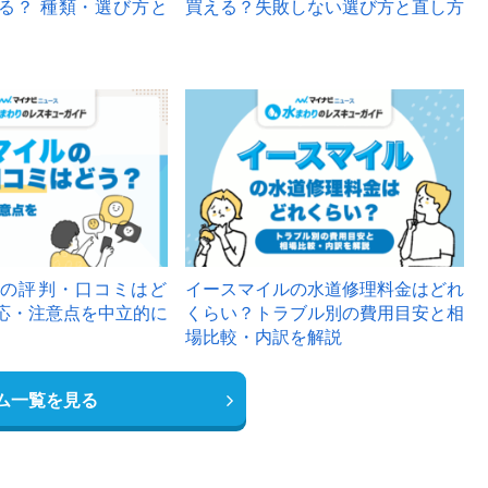
る？ 種類・選び方と
買える？失敗しない選び方と直し方
の評判・口コミはど
イースマイルの水道修理料金はどれ
応・注意点を中立的に
くらい？トラブル別の費用目安と相
場比較・内訳を解説
ム一覧を見る