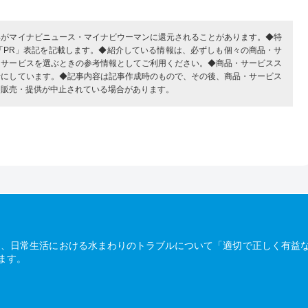
部がマイナビニュース・マイナビウーマンに還元されることがあります。◆特
「PR」表記を記載します。◆紹介している情報は、必ずしも個々の商品・サ
・サービスを選ぶときの参考情報としてご利用ください。◆商品・サービスス
考にしています。◆記事内容は記事作成時のもので、その後、商品・サービス
、販売・提供が中止されている場合があります。
は、日常生活における水まわりのトラブルについて「適切で正しく有益
ます。