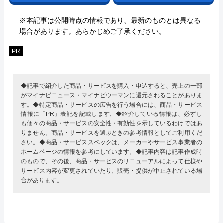
※本記事は公開時点の情報であり、最新のものとは異なる
場合があります。あらかじめご了承ください。
PR
◆記事で紹介した商品・サービスを購入・申込すると、売上の一部
がマイナビニュース・マイナビウーマンに還元されることがありま
す。◆特定商品・サービスの広告を行う場合には、商品・サービス
情報に「PR」表記を記載します。◆紹介している情報は、必ずし
も個々の商品・サービスの安全性・有効性を示しているわけではあ
りません。商品・サービスを選ぶときの参考情報としてご利用くだ
さい。◆商品・サービススペックは、メーカーやサービス事業者の
ホームページの情報を参考にしています。◆記事内容は記事作成時
のもので、その後、商品・サービスのリニューアルによって仕様や
サービス内容が変更されていたり、販売・提供が中止されている場
合があります。