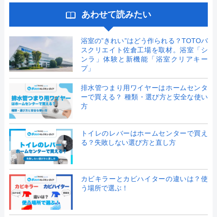
あわせて読みたい
浴室の”きれい”はどう作られる？TOTOバ
スクリエイト佐倉工場を取材。浴室「シ
ンラ」体験と新機能「浴室クリアキー
プ」
排水管つまり用ワイヤーはホームセンタ
ーで買える？ 種類・選び方と安全な使い
方
トイレのレバーはホームセンターで買え
る？失敗しない選び方と直し方
カビキラーとカビハイターの違いは？使
う場所で選ぶ！