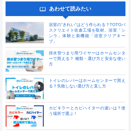
あわせて読みたい
浴室の”きれい”はどう作られる？TOTOバ
スクリエイト佐倉工場を取材。浴室「シ
ンラ」体験と新機能「浴室クリアキー
プ」
排水管つまり用ワイヤーはホームセンタ
ーで買える？ 種類・選び方と安全な使い
方
トイレのレバーはホームセンターで買え
る？失敗しない選び方と直し方
カビキラーとカビハイターの違いは？使
う場所で選ぶ！