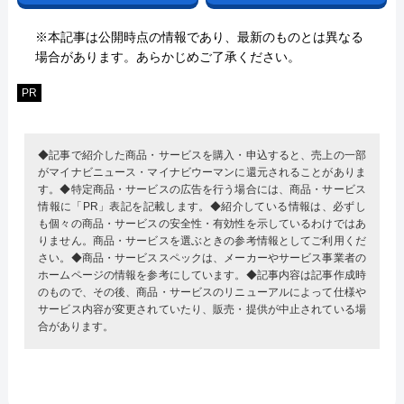
※本記事は公開時点の情報であり、最新のものとは異なる
場合があります。あらかじめご了承ください。
PR
◆記事で紹介した商品・サービスを購入・申込すると、売上の一部
がマイナビニュース・マイナビウーマンに還元されることがありま
す。◆特定商品・サービスの広告を行う場合には、商品・サービス
情報に「PR」表記を記載します。◆紹介している情報は、必ずし
も個々の商品・サービスの安全性・有効性を示しているわけではあ
りません。商品・サービスを選ぶときの参考情報としてご利用くだ
さい。◆商品・サービススペックは、メーカーやサービス事業者の
ホームページの情報を参考にしています。◆記事内容は記事作成時
のもので、その後、商品・サービスのリニューアルによって仕様や
サービス内容が変更されていたり、販売・提供が中止されている場
合があります。