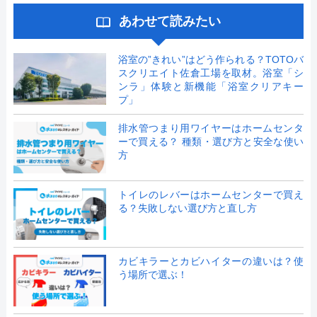
あわせて読みたい
浴室の”きれい”はどう作られる？TOTOバ
スクリエイト佐倉工場を取材。浴室「シ
ンラ」体験と新機能「浴室クリアキー
プ」
排水管つまり用ワイヤーはホームセンタ
ーで買える？ 種類・選び方と安全な使い
方
トイレのレバーはホームセンターで買え
る？失敗しない選び方と直し方
カビキラーとカビハイターの違いは？使
う場所で選ぶ！