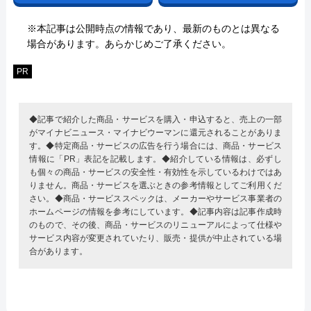
※本記事は公開時点の情報であり、最新のものとは異なる
場合があります。あらかじめご了承ください。
PR
◆記事で紹介した商品・サービスを購入・申込すると、売上の一部
がマイナビニュース・マイナビウーマンに還元されることがありま
す。◆特定商品・サービスの広告を行う場合には、商品・サービス
情報に「PR」表記を記載します。◆紹介している情報は、必ずし
も個々の商品・サービスの安全性・有効性を示しているわけではあ
りません。商品・サービスを選ぶときの参考情報としてご利用くだ
さい。◆商品・サービススペックは、メーカーやサービス事業者の
ホームページの情報を参考にしています。◆記事内容は記事作成時
のもので、その後、商品・サービスのリニューアルによって仕様や
サービス内容が変更されていたり、販売・提供が中止されている場
合があります。